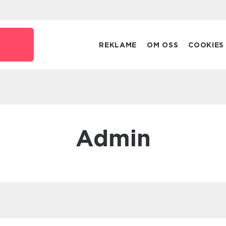
o
REKLAME
OM OSS
COOKIES
admin