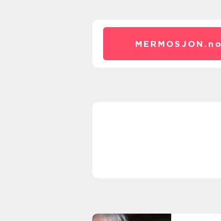
MERMOSJON.
n