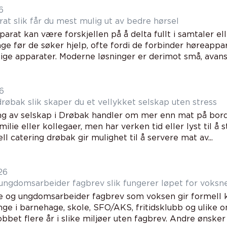
6
Høreapparat slik får du mest mulig ut av bedre hørsel
arat kan være forskjellen på å delta fullt i samtaler e
nge før de søker hjelp, ofte fordi de forbinder høreapp
lige apparater. Moderne løsninger er derimot små, avanse
26
Catering drøbak slik skaper du et vellykket selskap uten stress
ng av selskap i Drøbak handler om mer enn mat på bor
milie eller kollegaer, men har verken tid eller lyst til å 
ll catering drøbak gir mulighet til å servere mat av...
26
Barne og ungdomsarbeider fagbrev slik fungerer løpet for voks
e og ungdomsarbeider fagbrev som voksen gir formell 
nge i barnehage, skole, SFO/AKS, fritidsklubb og ulike 
obbet flere år i slike miljøer uten fagbrev. Andre ønsker e