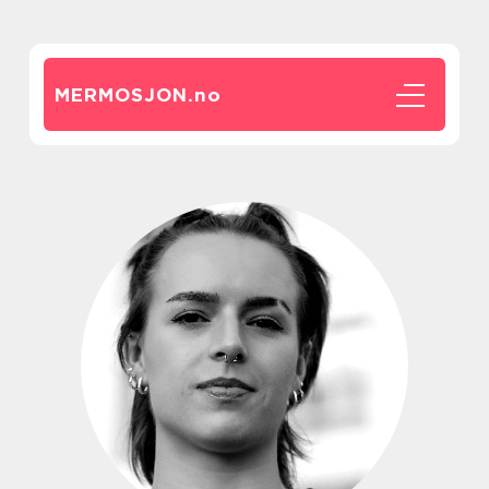
MERMOSJON.
no