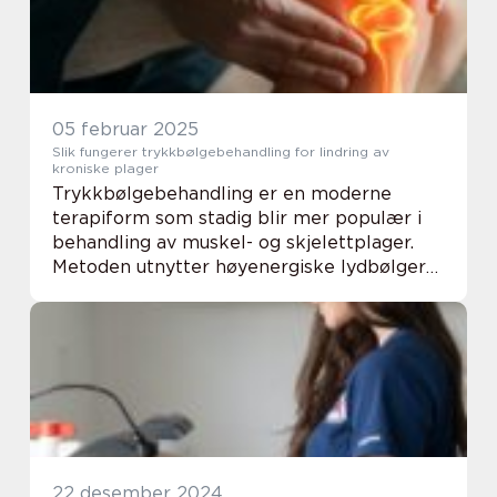
05 februar 2025
Slik fungerer trykkbølgebehandling for lindring av
kroniske plager
Trykkbølgebehandling er en moderne
terapiform som stadig blir mer populær i
behandling av muskel- og skjelettplager.
Metoden utnytter høyenergiske lydbølger
for å stimulere kroppens naturlige
helingsprosesser, noe som...
22 desember 2024