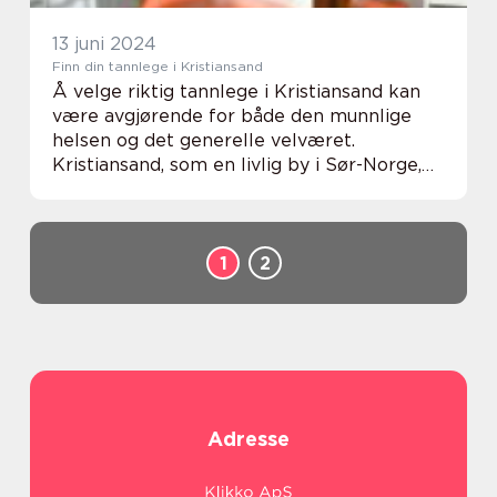
13 juni 2024
Finn din tannlege i Kristiansand
Å velge riktig tannlege i Kristiansand kan
være avgjørende for både den munnlige
helsen og det generelle velværet.
Kristiansand, som en livlig by i Sør-Norge,
huser et bredt utvalg av tannklinikker som
tilbyr et ...
1
2
Adresse