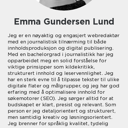
Emma Gundersen Lund
Jeg er en nøyaktig og engasjert webredaktør
med en journalistisk tilnærming til både
innholdsproduksjon og digital publisering.
Med en bachelorgrad i journalistikk har jeg
opparbeidet meg en solid forståelse for
viktige prinsipper som kildekritikk,
strukturert innhold og leservennlighet. Jeg
har en sterk evne til å tilpasse tekster til ulike
digitale flater og målgrupper, og jeg har god
erfaring med å optimalisere innhold for
søkemotorer (SEO). Jeg sørger alltid for at
budskapet er klart, presist og relevant. Som
person er jeg detaljorientert og strukturert,
men samtidig kreativ og løsningsorientert.
Jeg brenner for språklig kvalitet, tydelig