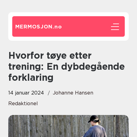
MERMOSJON.
no
Hvorfor tøye etter
trening: En dybdegående
forklaring
14 januar 2024
Johanne Hansen
Redaktionel