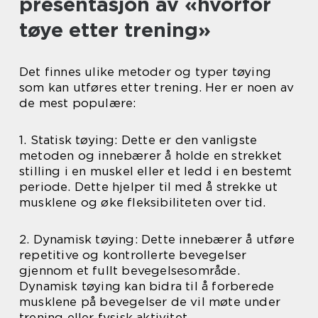
presentasjon av «hvorfor
tøye etter trening»
Det finnes ulike metoder og typer tøying
som kan utføres etter trening. Her er noen av
de mest populære:
1. Statisk tøying: Dette er den vanligste
metoden og innebærer å holde en strekket
stilling i en muskel eller et ledd i en bestemt
periode. Dette hjelper til med å strekke ut
musklene og øke fleksibiliteten over tid.
2. Dynamisk tøying: Dette innebærer å utføre
repetitive og kontrollerte bevegelser
gjennom et fullt bevegelsesområde.
Dynamisk tøying kan bidra til å forberede
musklene på bevegelser de vil møte under
trening eller fysisk aktivitet.