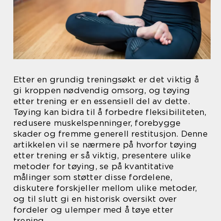
Etter en grundig treningsøkt er det viktig å
gi kroppen nødvendig omsorg, og tøying
etter trening er en essensiell del av dette.
Tøying kan bidra til å forbedre fleksibiliteten,
redusere muskelspenninger, forebygge
skader og fremme generell restitusjon. Denne
artikkelen vil se nærmere på hvorfor tøying
etter trening er så viktig, presentere ulike
metoder for tøying, se på kvantitative
målinger som støtter disse fordelene,
diskutere forskjeller mellom ulike metoder,
og til slutt gi en historisk oversikt over
fordeler og ulemper med å tøye etter
trening.