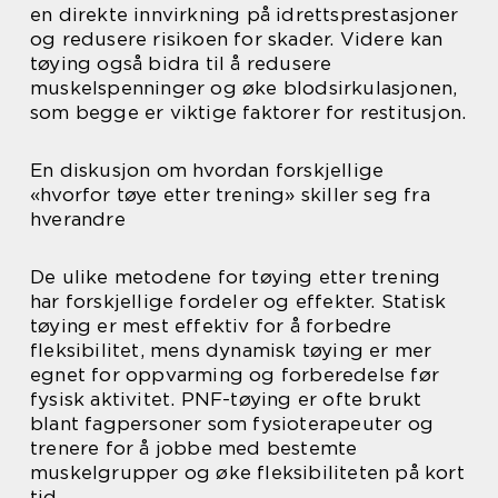
en direkte innvirkning på idrettsprestasjoner
og redusere risikoen for skader. Videre kan
tøying også bidra til å redusere
muskelspenninger og øke blodsirkulasjonen,
som begge er viktige faktorer for restitusjon.
En diskusjon om hvordan forskjellige
«hvorfor tøye etter trening» skiller seg fra
hverandre
De ulike metodene for tøying etter trening
har forskjellige fordeler og effekter. Statisk
tøying er mest effektiv for å forbedre
fleksibilitet, mens dynamisk tøying er mer
egnet for oppvarming og forberedelse før
fysisk aktivitet. PNF-tøying er ofte brukt
blant fagpersoner som fysioterapeuter og
trenere for å jobbe med bestemte
muskelgrupper og øke fleksibiliteten på kort
tid.