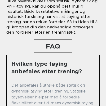
ulike tøyeteknikker som statisk, dynamisk og
PNF-tøying, kan du oppnå best mulig
resultat. Både kvantitative målinger og
historisk forskning har vist at tøying etter
trening har en rekke fordeler. Så ta tiden til å
gi kroppen din den nødvendige omsorgen
den fortjener etter en treningsøkt.
FAQ
Hvilken type tøying
anbefales etter trening?
Det anbefales å utføre både statisk og
dynamisk tøying etter trening. Statiske
tøyeøvelser hjelper med å forbedre
fleksibilitet over tid, mens dynamisk tøying