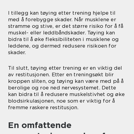
I tillegg kan tøying etter trening hjelpe til
med å forebygge skader. Når musklene er
stramme og stive, er det større risiko for å få
muskel- eller leddbåndskader. Tøying kan
bidra til å øke fleksibiliteten i musklene og
leddene, og dermed redusere risikoen for
skader.
Til slutt, tøying etter trening er en viktig del
av restitusjonen. Etter en treningsøkt blir
kroppen sliten, og tøying kan være med på å
berolige og roe ned nervesystemet. Dette
kan bidra til å redusere muskelstivhet og øke
blodsirkulasjonen, noe som er viktig for å
fremme raskere restitusjon.
En omfattende