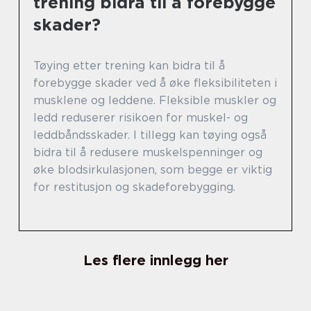
trening bidra til å forebygge
skader?
Tøying etter trening kan bidra til å
forebygge skader ved å øke fleksibiliteten i
musklene og leddene. Fleksible muskler og
ledd reduserer risikoen for muskel- og
leddbåndsskader. I tillegg kan tøying også
bidra til å redusere muskelspenninger og
øke blodsirkulasjonen, som begge er viktig
for restitusjon og skadeforebygging.
Les flere innlegg her