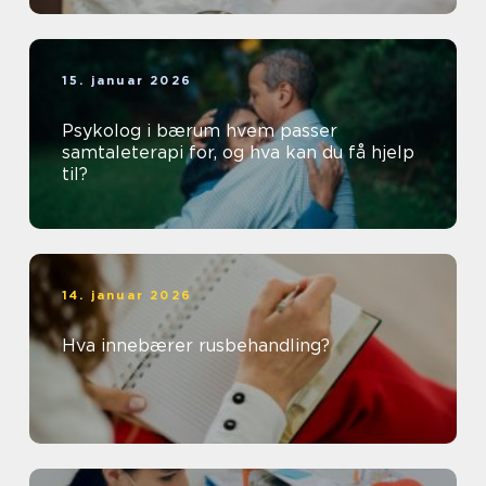
15. januar 2026
Psykolog i bærum hvem passer
samtaleterapi for, og hva kan du få hjelp
til?
14. januar 2026
Hva innebærer rusbehandling?