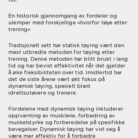
En historisk gjennomgang av fordeler og
ulemper med forskjellige «hvorfor tøye etter
trening»
Tradisjonelt sett har statisk tøying vært den
mest utbredte metoden for tøying etter
trening. Denne metoden har blitt brukt i lang
tid og har bevist effektivitet når det gjelder
å øke fleksibiliteten over tid. Imidlertid har
det de siste årene vært økt fokus på
dynamisk tøying, spesielt blant
idrettsutøvere og trenere.
Fordelene med dynamisk tøying inkluderer
oppvarming av musklene, forbedring av
muskelstyrke og forberedelse på spesifikke
bevegelser. Dynamisk tøying har vist seg å
være mer effektiv for å forbedre