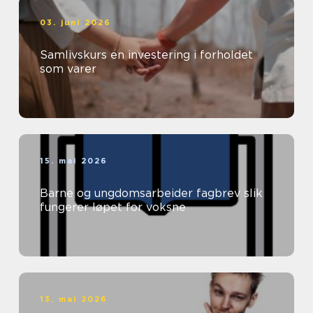
03. juni 2026
Samlivskurs en investering i forholdet
som varer
15. mai 2026
Barne og ungdomsarbeider fagbrev slik
fungerer løpet for voksne
13. mai 2026