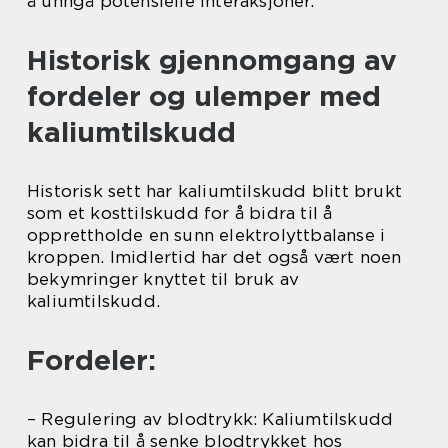
å unngå potensielle interaksjoner.
Historisk gjennomgang av
fordeler og ulemper med
kaliumtilskudd
Historisk sett har kaliumtilskudd blitt brukt
som et kosttilskudd for å bidra til å
opprettholde en sunn elektrolyttbalanse i
kroppen. Imidlertid har det også vært noen
bekymringer knyttet til bruk av
kaliumtilskudd.
Fordeler:
– Regulering av blodtrykk: Kaliumtilskudd
kan bidra til å senke blodtrykket hos