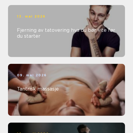
13. mai 2026
Fjerning av tatovering hva du bør vite før
du starter
09. mai 2026
Tantrisk massasje