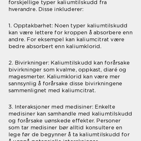
forskjellige typer kaliumtilskudd fra
hverandre. Disse inkluderer:
1. Opptakbarhet: Noen typer kaliumtilskudd
kan være lettere for kroppen å absorbere enn
andre. For eksempel kan kaliumcitrat være
bedre absorbert enn kaliumklorid.
2. Bivirkninger: Kaliumtilskudd kan forårsake
bivirkninger som kvalme, oppkast, diaré og
magesmerter. Kaliumklorid kan være mer
sannsynlig å forårsake disse bivirkningene
sammenlignet med kaliumcitrat.
3. Interaksjoner med medisiner: Enkelte
medisiner kan samhandle med kaliumtilskudd
og forårsake uønskede effekter. Personer
som tar medisiner bør alltid konsultere en
lege før de begynner å ta kaliumtilskudd for