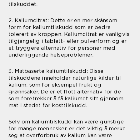
tilskuddet.
2. Kaliumcitrat: Dette er en mer skånsom
form for kaliumtilskudd som er bedre
tolerert av kroppen. Kaliumcitrat er vanligvis
tilgjengelig i tablett- eller pulverform og er
et tryggere alternativ for personer med
underliggende helseproblemer.
3. Matbaserte kaliumtilskudd: Disse
tilskuddene inneholder naturlige kilder til
kalium, som for eksempel frukt og
grønnsaker. De er et flott alternativ for de
som foretrekker å få kaliumet sitt gjennom
mat i stedet for kosttilskudd.
Selv om kaliumtilskudd kan være gunstige
for mange mennesker, er det viktig å merke
seg at overforbruk av kalium kan være