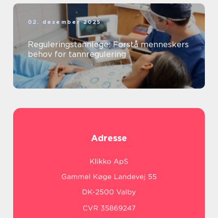
02. desember 2025
Reguleringstannlege: Forstå menneskers
behov for tannregulering
Adresse