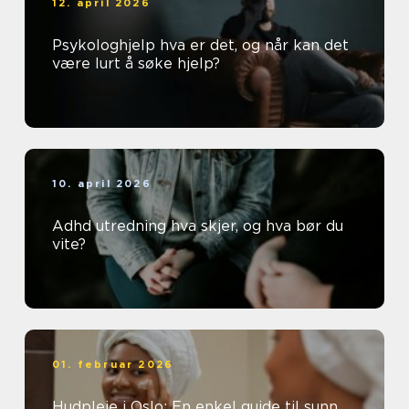
12. april 2026
Psykologhjelp hva er det, og når kan det
være lurt å søke hjelp?
10. april 2026
Adhd utredning hva skjer, og hva bør du
vite?
01. februar 2026
Hudpleie i Oslo: En enkel guide til sunn