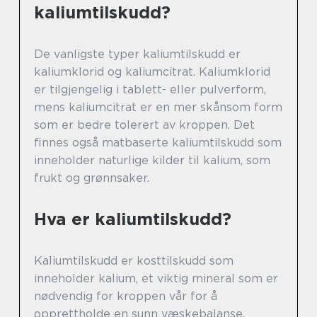
kaliumtilskudd?
De vanligste typer kaliumtilskudd er
kaliumklorid og kaliumcitrat. Kaliumklorid
er tilgjengelig i tablett- eller pulverform,
mens kaliumcitrat er en mer skånsom form
som er bedre tolerert av kroppen. Det
finnes også matbaserte kaliumtilskudd som
inneholder naturlige kilder til kalium, som
frukt og grønnsaker.
Hva er kaliumtilskudd?
Kaliumtilskudd er kosttilskudd som
inneholder kalium, et viktig mineral som er
nødvendig for kroppen vår for å
opprettholde en sunn væskebalanse,