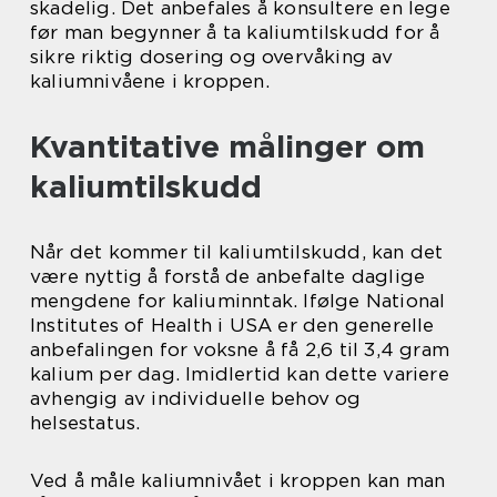
skadelig. Det anbefales å konsultere en lege
før man begynner å ta kaliumtilskudd for å
sikre riktig dosering og overvåking av
kaliumnivåene i kroppen.
Kvantitative målinger om
kaliumtilskudd
Når det kommer til kaliumtilskudd, kan det
være nyttig å forstå de anbefalte daglige
mengdene for kaliuminntak. Ifølge National
Institutes of Health i USA er den generelle
anbefalingen for voksne å få 2,6 til 3,4 gram
kalium per dag. Imidlertid kan dette variere
avhengig av individuelle behov og
helsestatus.
Ved å måle kaliumnivået i kroppen kan man