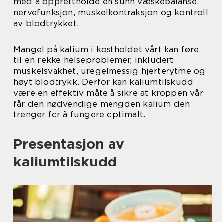
med å opprettholde en sunn væskebalanse,
nervefunksjon, muskelkontraksjon og kontroll
av blodtrykket.
Mangel på kalium i kostholdet vårt kan føre
til en rekke helseproblemer, inkludert
muskelsvakhet, uregelmessig hjerterytme og
høyt blodtrykk. Derfor kan kaliumtilskudd
være en effektiv måte å sikre at kroppen vår
får den nødvendige mengden kalium den
trenger for å fungere optimalt.
Presentasjon av
kaliumtilskudd