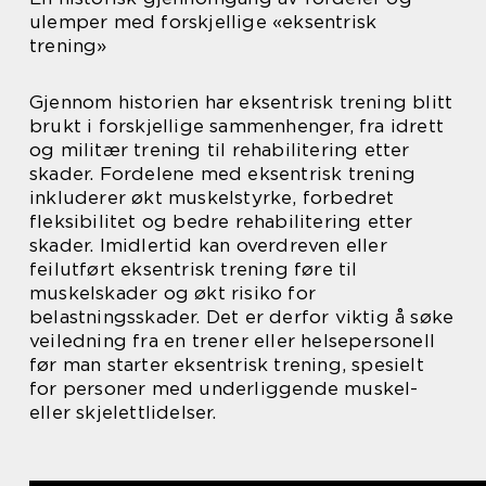
ulemper med forskjellige «eksentrisk
trening»
Gjennom historien har eksentrisk trening blitt
brukt i forskjellige sammenhenger, fra idrett
og militær trening til rehabilitering etter
skader. Fordelene med eksentrisk trening
inkluderer økt muskelstyrke, forbedret
fleksibilitet og bedre rehabilitering etter
skader. Imidlertid kan overdreven eller
feilutført eksentrisk trening føre til
muskelskader og økt risiko for
belastningsskader. Det er derfor viktig å søke
veiledning fra en trener eller helsepersonell
før man starter eksentrisk trening, spesielt
for personer med underliggende muskel-
eller skjelettlidelser.