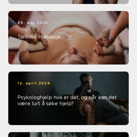
09. mai 2026
Tantrisk massasje
12. april 2026
Psykologhjelp hva er det, og når kan det
være lurt å søke hjelp?