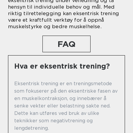
eksentrisk trening under veiledning og ta
hensyn til individuelle behov og mål. Med
riktig tilrettelegging kan eksentrisk trening
være et kraftfullt verktøy for å oppnå
muskelstyrke og bedre muskelhelse.
FAQ
Hva er eksentrisk trening?
Eksentrisk trening er en treningsmetode
som fokuserer på den eksentriske fasen av
en muskelkontraksjon, og innebærer å
senke vekter eller belastning sakte ned.
Dette kan utføres ved bruk av ulike
teknikker som negativtrening og
lengdetrening.