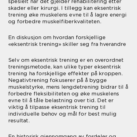
spesielt når det gjelder rehabilitering etter
skader eller kirurgi. I tillegg kan eksentrisk
trening øke muskelens evne til å lagre energi
og forbedre muskelfiberkvaliteten.
En diskusjon om hvordan forskjellige
«eksentrisk trening» skiller seg fra hverandre
Selv om eksentrisk trening er en overordnet
treningsmetode, kan ulike typer eksentrisk
trening ha forskjellige effekter på kroppen.
Negativtrening fokuserer på å bygge
muskelstyrke, mens lengdetrening bidrar til å
forbedre fleksibiliteten og øke muskelens
evne til å tåle belastning over tid. Det er
viktig å tilpasse eksentrisk trening til
individuelle behov og mål for best mulig
resultat.
En historisk gjennomgang av fordeler og