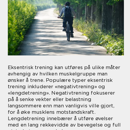
Eksentrisk trening kan utføres på ulike måter
avhengig av hvilken muskelgruppe man
ønsker å trene. Populære typer eksentrisk
trening inkluderer «negativtrening» og
«lengdetrening». Negativtrening fokuserer
på å senke vekter eller belastning
langsommere enn man vanligvis ville gjort,
for å øke musklens motstandskraft.
Lengdetrening innebærer å utføre øvelser
med en lang rekkevidde av bevegelse og full