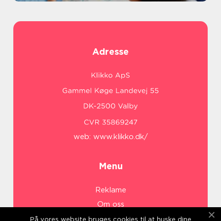
Adresse
web:
www.klikko.dk/
Menu
Reklame
Om oss
Cookies
På vores website bruges cookies til at huske dine