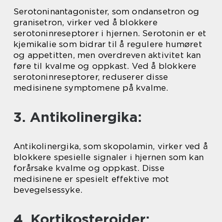
Serotoninantagonister, som ondansetron og
granisetron, virker ved å blokkere
serotoninreseptorer i hjernen. Serotonin er et
kjemikalie som bidrar til å regulere humøret
og appetitten, men overdreven aktivitet kan
føre til kvalme og oppkast. Ved å blokkere
serotoninreseptorer, reduserer disse
medisinene symptomene på kvalme.
3. Antikolinergika:
Antikolinergika, som skopolamin, virker ved å
blokkere spesielle signaler i hjernen som kan
forårsake kvalme og oppkast. Disse
medisinene er spesielt effektive mot
bevegelsessyke.
4. Kortikosteroider: