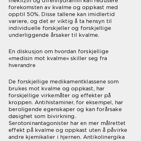
meklizin og difenhydramin kan redusere
forekomsten av kvalme og oppkast med
opptil 50%. Disse tallene kan imidlertid
variere, og det er viktig å ta hensyn til
individuelle forskjeller og forskjellige
underliggende årsaker til kvalme.
En diskusjon om hvordan forskjellige
«medisin mot kvalme» skiller seg fra
hverandre
De forskjellige medikamentklassene som
brukes mot kvalme og oppkast, har
forskjellige virkemåter og effekter på
kroppen. Antihistaminer, for eksempel, har
beroligende egenskaper og kan forårsake
døsighet som bivirkning.
Serotoninantagonister har en mer målrettet
effekt på kvalme og oppkast uten å påvirke
andre kjemikalier i hjernen. Antikolinergika