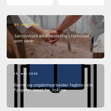
03. juni 2026
Samlivskurs en investering i forholdet
som varer
15. mai 2026
Barne og ungdomsarbeider fagbrev slik
fungerer løpet for voksne