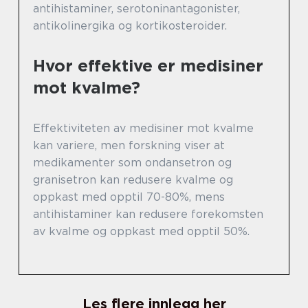
antihistaminer, serotoninantagonister,
antikolinergika og kortikosteroider.
Hvor effektive er medisiner
mot kvalme?
Effektiviteten av medisiner mot kvalme
kan variere, men forskning viser at
medikamenter som ondansetron og
granisetron kan redusere kvalme og
oppkast med opptil 70-80%, mens
antihistaminer kan redusere forekomsten
av kvalme og oppkast med opptil 50%.
Les flere innlegg her