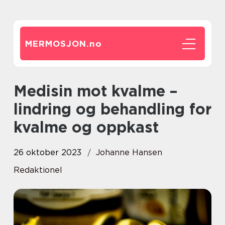
MERMOSJON.
no
Medisin mot kvalme –
lindring og behandling for
kvalme og oppkast
26 oktober 2023
Johanne Hansen
Redaktionel