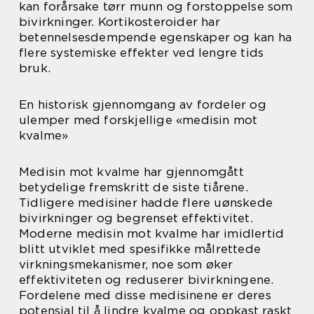
kan forårsake tørr munn og forstoppelse som
bivirkninger. Kortikosteroider har
betennelsesdempende egenskaper og kan ha
flere systemiske effekter ved lengre tids
bruk.
En historisk gjennomgang av fordeler og
ulemper med forskjellige «medisin mot
kvalme»
Medisin mot kvalme har gjennomgått
betydelige fremskritt de siste tiårene.
Tidligere medisiner hadde flere uønskede
bivirkninger og begrenset effektivitet.
Moderne medisin mot kvalme har imidlertid
blitt utviklet med spesifikke målrettede
virkningsmekanismer, noe som øker
effektiviteten og reduserer bivirkningene.
Fordelene med disse medisinene er deres
potensial til å lindre kvalme og oppkast raskt