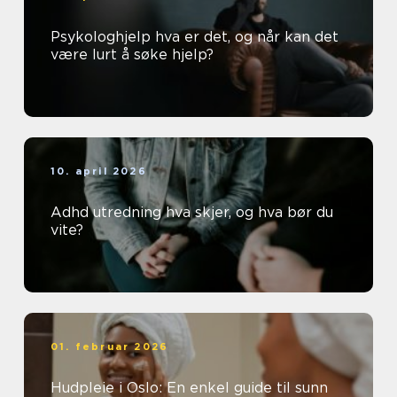
Psykologhjelp hva er det, og når kan det
være lurt å søke hjelp?
10. april 2026
Adhd utredning hva skjer, og hva bør du
vite?
01. februar 2026
Hudpleie i Oslo: En enkel guide til sunn