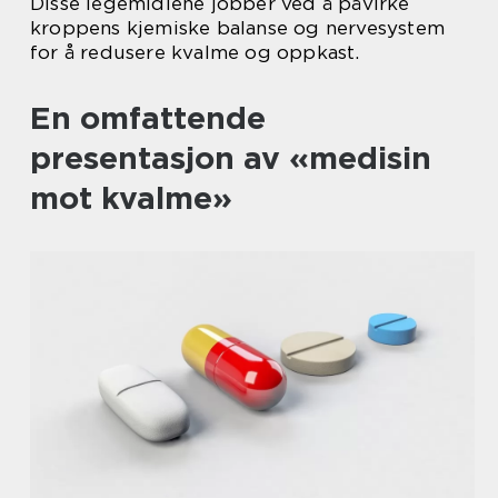
Disse legemidlene jobber ved å påvirke
kroppens kjemiske balanse og nervesystem
for å redusere kvalme og oppkast.
En omfattende
presentasjon av «medisin
mot kvalme»