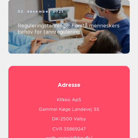
02. desember 2025
Reguleringstannlege: Forstå menneskers
behov for tannregulering
Adresse