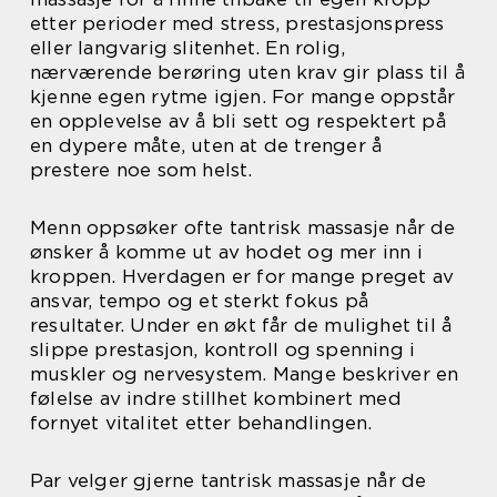
etter perioder med stress, prestasjonspress
eller langvarig slitenhet. En rolig,
nærværende berøring uten krav gir plass til å
kjenne egen rytme igjen. For mange oppstår
en opplevelse av å bli sett og respektert på
en dypere måte, uten at de trenger å
prestere noe som helst.
Menn oppsøker ofte tantrisk massasje når de
ønsker å komme ut av hodet og mer inn i
kroppen. Hverdagen er for mange preget av
ansvar, tempo og et sterkt fokus på
resultater. Under en økt får de mulighet til å
slippe prestasjon, kontroll og spenning i
muskler og nervesystem. Mange beskriver en
følelse av indre stillhet kombinert med
fornyet vitalitet etter behandlingen.
Par velger gjerne tantrisk massasje når de