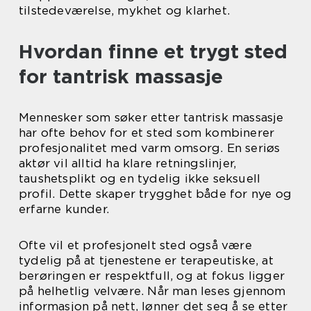
tilstedeværelse, mykhet og klarhet.
Hvordan finne et trygt sted
for tantrisk massasje
Mennesker som søker etter tantrisk massasje
har ofte behov for et sted som kombinerer
profesjonalitet med varm omsorg. En seriøs
aktør vil alltid ha klare retningslinjer,
taushetsplikt og en tydelig ikke seksuell
profil. Dette skaper trygghet både for nye og
erfarne kunder.
Ofte vil et profesjonelt sted også være
tydelig på at tjenestene er terapeutiske, at
berøringen er respektfull, og at fokus ligger
på helhetlig velvære. Når man leses gjennom
informasjon på nett, lønner det seg å se etter