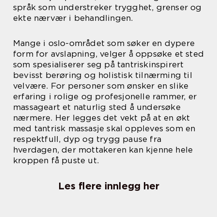
språk som understreker trygghet, grenser og
ekte nærvær i behandlingen.
Mange i oslo-området som søker en dypere
form for avslapning, velger å oppsøke et sted
som spesialiserer seg på tantriskinspirert
bevisst berøring og holistisk tilnærming til
velvære. For personer som ønsker en slike
erfaring i rolige og profesjonelle rammer, er
massageart et naturlig sted å undersøke
nærmere. Her legges det vekt på at en økt
med tantrisk massasje skal oppleves som en
respektfull, dyp og trygg pause fra
hverdagen, der mottakeren kan kjenne hele
kroppen få puste ut.
Les flere innlegg her