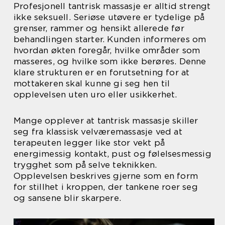
Profesjonell tantrisk massasje er alltid strengt
ikke seksuell. Seriøse utøvere er tydelige på
grenser, rammer og hensikt allerede før
behandlingen starter. Kunden informeres om
hvordan økten foregår, hvilke områder som
masseres, og hvilke som ikke berøres. Denne
klare strukturen er en forutsetning for at
mottakeren skal kunne gi seg hen til
opplevelsen uten uro eller usikkerhet.
Mange opplever at tantrisk massasje skiller
seg fra klassisk velværemassasje ved at
terapeuten legger like stor vekt på
energimessig kontakt, pust og følelsesmessig
trygghet som på selve teknikken.
Opplevelsen beskrives gjerne som en form
for stillhet i kroppen, der tankene roer seg
og sansene blir skarpere.