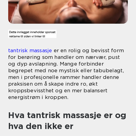
tantrisk massasje
er en rolig og bevisst form
for berøring som handler om nærvær, pust
og dyp avslapning. Mange forbinder
begrepet med noe mystisk eller tabubelagt,
men i profesjonelle rammer handler denne
praksisen om å skape indre ro, økt
kroppsbevissthet og en mer balansert
energistrøm i kroppen.
Hva tantrisk massasje er og
hva den ikke er