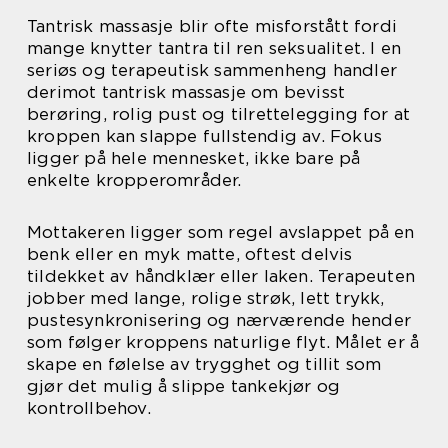
Tantrisk massasje blir ofte misforstått fordi
mange knytter tantra til ren seksualitet. I en
seriøs og terapeutisk sammenheng handler
derimot tantrisk massasje om bevisst
berøring, rolig pust og tilrettelegging for at
kroppen kan slappe fullstendig av. Fokus
ligger på hele mennesket, ikke bare på
enkelte kropperområder.
Mottakeren ligger som regel avslappet på en
benk eller en myk matte, oftest delvis
tildekket av håndklær eller laken. Terapeuten
jobber med lange, rolige strøk, lett trykk,
pustesynkronisering og nærværende hender
som følger kroppens naturlige flyt. Målet er å
skape en følelse av trygghet og tillit som
gjør det mulig å slippe tankekjør og
kontrollbehov.