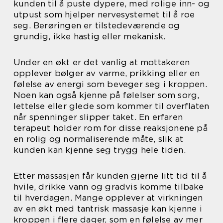
kunden til å puste dypere, med rolige inn- og
utpust som hjelper nervesystemet til å roe
seg. Berøringen er tilstedeværende og
grundig, ikke hastig eller mekanisk.
Under en økt er det vanlig at mottakeren
opplever bølger av varme, prikking eller en
følelse av energi som beveger seg i kroppen.
Noen kan også kjenne på følelser som sorg,
lettelse eller glede som kommer til overflaten
når spenninger slipper taket. En erfaren
terapeut holder rom for disse reaksjonene på
en rolig og normaliserende måte, slik at
kunden kan kjenne seg trygg hele tiden.
Etter massasjen får kunden gjerne litt tid til å
hvile, drikke vann og gradvis komme tilbake
til hverdagen. Mange opplever at virkningen
av en økt med tantrisk massasje kan kjenne i
kroppen i flere dager, som en følelse av mer