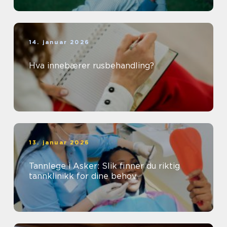
14. januar 2026
Hva innebærer rusbehandling?
13. januar 2026
Tannlege i Asker: Slik finner du riktig
tannklinikk for dine behov