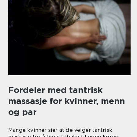
Fordeler med tantrisk
massasje for kvinner, menn
og par
Mange kvinner sier at de velger tantrisk
massasje for å finne tilbake til egen kropp