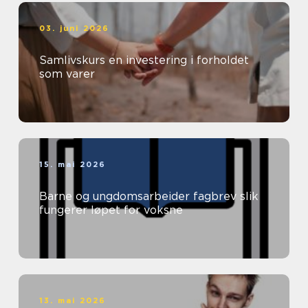
03. juni 2026
Samlivskurs en investering i forholdet
som varer
15. mai 2026
Barne og ungdomsarbeider fagbrev slik
fungerer løpet for voksne
13. mai 2026