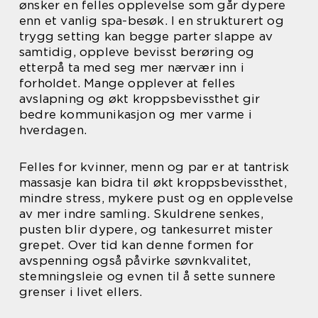
ønsker en felles opplevelse som går dypere
enn et vanlig spa-besøk. I en strukturert og
trygg setting kan begge parter slappe av
samtidig, oppleve bevisst berøring og
etterpå ta med seg mer nærvær inn i
forholdet. Mange opplever at felles
avslapning og økt kroppsbevissthet gir
bedre kommunikasjon og mer varme i
hverdagen.
Felles for kvinner, menn og par er at tantrisk
massasje kan bidra til økt kroppsbevissthet,
mindre stress, mykere pust og en opplevelse
av mer indre samling. Skuldrene senkes,
pusten blir dypere, og tankesurret mister
grepet. Over tid kan denne formen for
avspenning også påvirke søvnkvalitet,
stemningsleie og evnen til å sette sunnere
grenser i livet ellers.