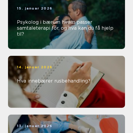
15. januar 2026
Psykolog i bærum hvem passer
samtaleterapi for, og hva kan du få hjelp
til?
14. januar 2026
Hva innebærer rusbehandling?
13. januar 2026