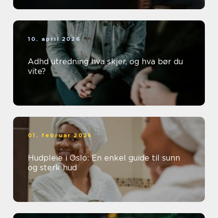
10. april 2026
Adhd utredning hva skjer, og hva bør du
vite?
01. februar 2026
Hudpleie i Oslo: En enkel guide til sunn
og sterk hud