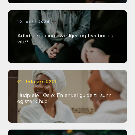
10. april 2026
Adhd utredning hva skjer, og hva bør du
vite?
01. februar 2026
Hudpleie i Oslo: En enkel guide til sunn
og sterk hud