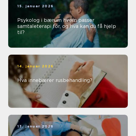
15. januar 2026
Psykolog i bærum hvem passer
samtaleterapi for, og hva kan du få hjelp
til?
14. januar 2026
Hva innebærer rusbehandling?
13. januar 2026