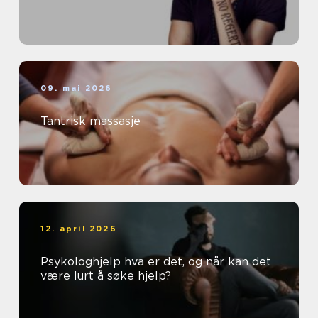
09. mai 2026
Tantrisk massasje
12. april 2026
Psykologhjelp hva er det, og når kan det
være lurt å søke hjelp?