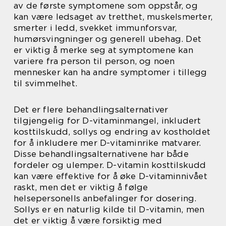
av de første symptomene som oppstår, og
kan være ledsaget av tretthet, muskelsmerter,
smerter i ledd, svekket immunforsvar,
humørsvingninger og generell ubehag. Det
er viktig å merke seg at symptomene kan
variere fra person til person, og noen
mennesker kan ha andre symptomer i tillegg
til svimmelhet.
Det er flere behandlingsalternativer
tilgjengelig for D-vitaminmangel, inkludert
kosttilskudd, sollys og endring av kostholdet
for å inkludere mer D-vitaminrike matvarer.
Disse behandlingsalternativene har både
fordeler og ulemper. D-vitamin kosttilskudd
kan være effektive for å øke D-vitaminnivået
raskt, men det er viktig å følge
helsepersonells anbefalinger for dosering.
Sollys er en naturlig kilde til D-vitamin, men
det er viktig å være forsiktig med