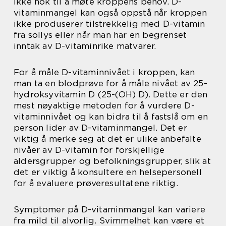
ikke nok til å møte kroppens behov. D-
vitaminmangel kan også oppstå når kroppen
ikke produserer tilstrekkelig med D-vitamin
fra sollys eller når man har en begrenset
inntak av D-vitaminrike matvarer.
For å måle D-vitaminnivået i kroppen, kan
man ta en blodprøve for å måle nivået av 25-
hydroksyvitamin D (25-(OH) D). Dette er den
mest nøyaktige metoden for å vurdere D-
vitaminnivået og kan bidra til å fastslå om en
person lider av D-vitaminmangel. Det er
viktig å merke seg at det er ulike anbefalte
nivåer av D-vitamin for forskjellige
aldersgrupper og befolkningsgrupper, slik at
det er viktig å konsultere en helsepersonell
for å evaluere prøveresultatene riktig.
Symptomer på D-vitaminmangel kan variere
fra mild til alvorlig. Svimmelhet kan være et