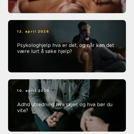
12. april 2026
Psykologhjelp hva er det, og når kan det
være lurt å søke hjelp?
10. april 2026
Adhd utredning hva skjer, og hva bør du
vite?