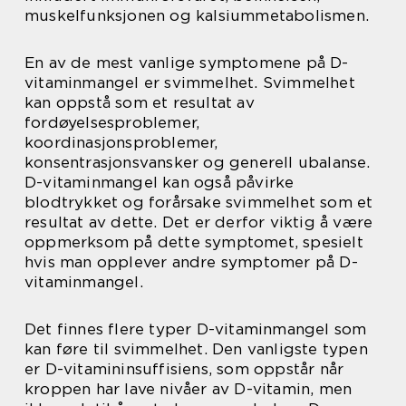
muskelfunksjonen og kalsiummetabolismen.
En av de mest vanlige symptomene på D-
vitaminmangel er svimmelhet. Svimmelhet
kan oppstå som et resultat av
fordøyelsesproblemer,
koordinasjonsproblemer,
konsentrasjonsvansker og generell ubalanse.
D-vitaminmangel kan også påvirke
blodtrykket og forårsake svimmelhet som et
resultat av dette. Det er derfor viktig å være
oppmerksom på dette symptomet, spesielt
hvis man opplever andre symptomer på D-
vitaminmangel.
Det finnes flere typer D-vitaminmangel som
kan føre til svimmelhet. Den vanligste typen
er D-vitamininsuffisiens, som oppstår når
kroppen har lave nivåer av D-vitamin, men