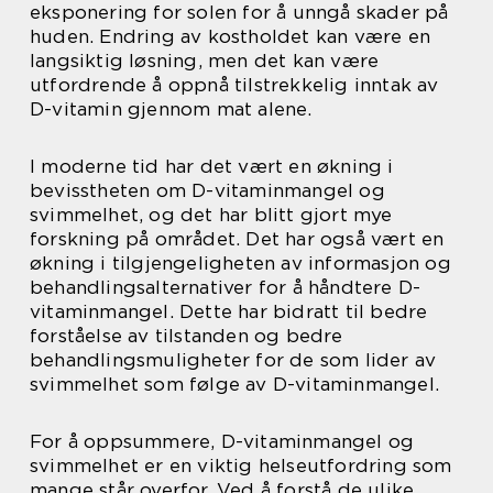
eksponering for solen for å unngå skader på
huden. Endring av kostholdet kan være en
langsiktig løsning, men det kan være
utfordrende å oppnå tilstrekkelig inntak av
D-vitamin gjennom mat alene.
I moderne tid har det vært en økning i
bevisstheten om D-vitaminmangel og
svimmelhet, og det har blitt gjort mye
forskning på området. Det har også vært en
økning i tilgjengeligheten av informasjon og
behandlingsalternativer for å håndtere D-
vitaminmangel. Dette har bidratt til bedre
forståelse av tilstanden og bedre
behandlingsmuligheter for de som lider av
svimmelhet som følge av D-vitaminmangel.
For å oppsummere, D-vitaminmangel og
svimmelhet er en viktig helseutfordring som
mange står overfor. Ved å forstå de ulike