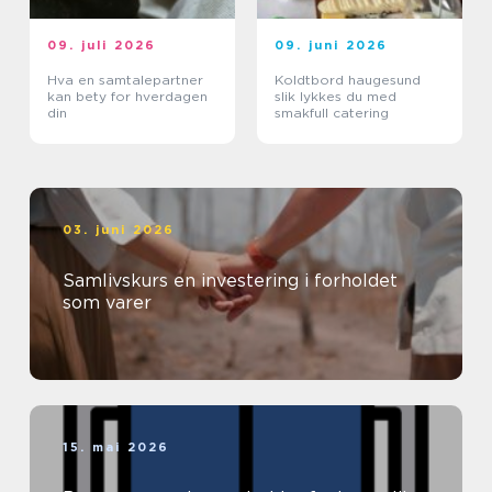
09. juli 2026
09. juni 2026
Hva en samtalepartner
Koldtbord haugesund
kan bety for hverdagen
slik lykkes du med
din
smakfull catering
03. juni 2026
Samlivskurs en investering i forholdet
som varer
15. mai 2026