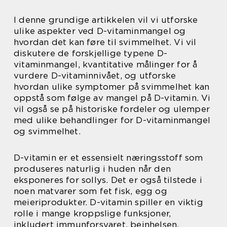
I denne grundige artikkelen vil vi utforske
ulike aspekter ved D-vitaminmangel og
hvordan det kan føre til svimmelhet. Vi vil
diskutere de forskjellige typene D-
vitaminmangel, kvantitative målinger for å
vurdere D-vitaminnivået, og utforske
hvordan ulike symptomer på svimmelhet kan
oppstå som følge av mangel på D-vitamin. Vi
vil også se på historiske fordeler og ulemper
med ulike behandlinger for D-vitaminmangel
og svimmelhet.
D-vitamin er et essensielt næringsstoff som
produseres naturlig i huden når den
eksponeres for sollys. Det er også tilstede i
noen matvarer som fet fisk, egg og
meieriprodukter. D-vitamin spiller en viktig
rolle i mange kroppslige funksjoner,
inkludert immunforsvaret, beinhelsen,