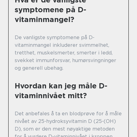
symptomene på D-
vitaminmangel?
De vanligste symptomene på D-
vitaminmangel inkluderer svimmelhet,
tretthet, muskelsmerter, smerter i ledd,
svekket immunforsvar, humørsvingninger
og generell ubehag.
Hvordan kan jeg måle D-
vitaminnivået mitt?
Det anbefales å ta en blodprøve for å måle
nivået av 25-hydroksyvitamin D (25-(OH)
D), som er den mest nøyaktige metoden
for å vurdere D-vitaminnivået i kroppen.