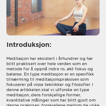
Introduksjon:
Meditasjon har eksistert i århundrer og har
blitt praktisert over hele verden som en
metode for å oppnå indre ro, økt fokus og
balanse. En type meditasjon er en spesifikk
tilnærming til meditasjonspraksisen som
fokuserer på visse teknikker og filosofier. I
denne artikkelen skal vi utforske en type
meditasjon, dens forskjellige former,
kvantitative målinger som har blitt gjort om
denne praksisen, forskjellene mellom de ulike