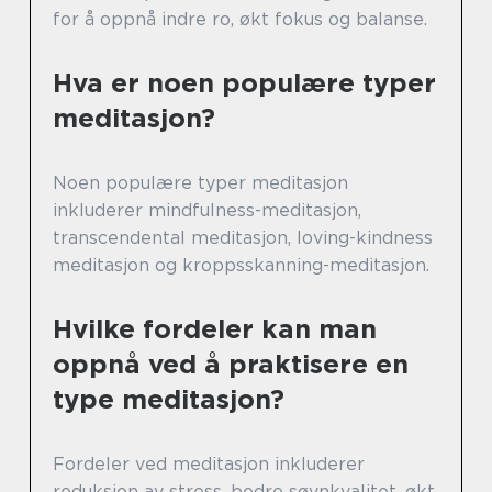
for å oppnå indre ro, økt fokus og balanse.
Hva er noen populære typer
meditasjon?
Noen populære typer meditasjon
inkluderer mindfulness-meditasjon,
transcendental meditasjon, loving-kindness
meditasjon og kroppsskanning-meditasjon.
Hvilke fordeler kan man
oppnå ved å praktisere en
type meditasjon?
Fordeler ved meditasjon inkluderer
reduksjon av stress, bedre søvnkvalitet, økt