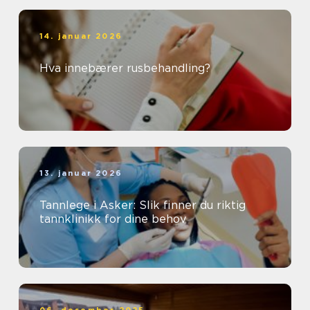
14. januar 2026
Hva innebærer rusbehandling?
13. januar 2026
Tannlege i Asker: Slik finner du riktig
tannklinikk for dine behov