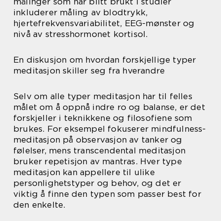
målinger som har blitt brukt i studier
inkluderer måling av blodtrykk,
hjertefrekvensvariabilitet, EEG-mønster og
nivå av stresshormonet kortisol.
En diskusjon om hvordan forskjellige typer
meditasjon skiller seg fra hverandre
Selv om alle typer meditasjon har til felles
målet om å oppnå indre ro og balanse, er det
forskjeller i teknikkene og filosofiene som
brukes. For eksempel fokuserer mindfulness-
meditasjon på observasjon av tanker og
følelser, mens transcendental meditasjon
bruker repetisjon av mantras. Hver type
meditasjon kan appellere til ulike
personlighetstyper og behov, og det er
viktig å finne den typen som passer best for
den enkelte.