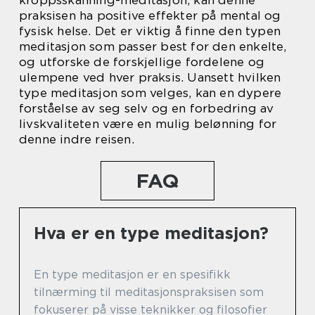
kroppsskanning-meditasjon, kan denne
praksisen ha positive effekter på mental og
fysisk helse. Det er viktig å finne den typen
meditasjon som passer best for den enkelte,
og utforske de forskjellige fordelene og
ulempene ved hver praksis. Uansett hvilken
type meditasjon som velges, kan en dypere
forståelse av seg selv og en forbedring av
livskvaliteten være en mulig belønning for
denne indre reisen.
FAQ
Hva er en type meditasjon?
En type meditasjon er en spesifikk
tilnærming til meditasjonspraksisen som
fokuserer på visse teknikker og filosofier