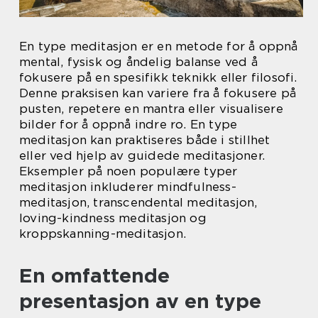
En type meditasjon er en metode for å oppnå
mental, fysisk og åndelig balanse ved å
fokusere på en spesifikk teknikk eller filosofi.
Denne praksisen kan variere fra å fokusere på
pusten, repetere en mantra eller visualisere
bilder for å oppnå indre ro. En type
meditasjon kan praktiseres både i stillhet
eller ved hjelp av guidede meditasjoner.
Eksempler på noen populære typer
meditasjon inkluderer mindfulness-
meditasjon, transcendental meditasjon,
loving-kindness meditasjon og
kroppskanning-meditasjon.
En omfattende
presentasjon av en type