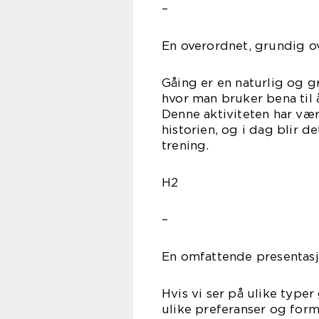
–
En overordnet, grundig ov
Gåing er en naturlig og 
hvor man bruker bena til å
Denne aktiviteten har vær
historien, og i dag blir d
trening.
H2
–
En omfattende presentasj
Hvis vi ser på ulike typer
ulike preferanser og for