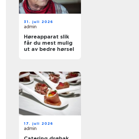
31. juli 2026
admin
Høreapparat slik
får du mest mulig
ut av bedre hørsel
17. juli 2026
admin
Catering drøbak