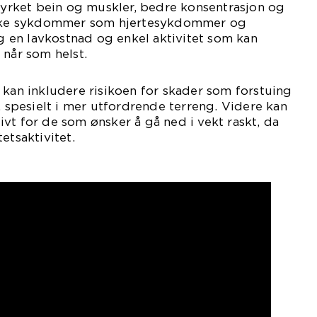
styrket bein og muskler, bedre konsentrasjon og
rekke sykdommer som hjertesykdommer og
ng en lavkostnad og enkel aktivitet som kan
 når som helst.
 kan inkludere risikoen for skader som forstuing
, spesielt i mer utfordrende terreng. Videre kan
vt for de som ønsker å gå ned i vekt raskt, da
etsaktivitet.