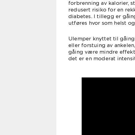
forbrenning av kalorier, 
redusert risiko for en 
diabetes. I tillegg er gåi
utføres hvor som helst og
Ulemper knyttet til gåing
eller forstuing av ankelen
gåing være mindre effekti
det er en moderat intensit