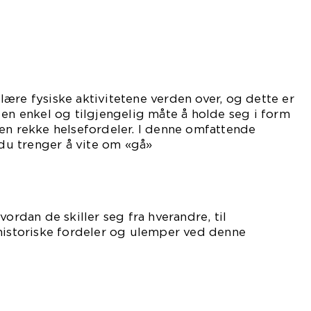
ære fysiske aktivitetene verden over, og dette er
 en enkel og tilgjengelig måte å holde seg i form
en rekke helsefordeler. I denne omfattende
 du trenger å vite om «gå»
vordan de skiller seg fra hverandre, til
 historiske fordeler og ulemper ved denne