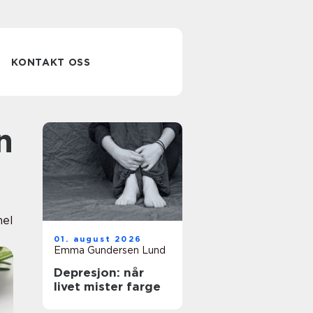
KONTAKT OSS
nel
01. august 2026
Emma Gundersen Lund
Depresjon: når
livet mister farge