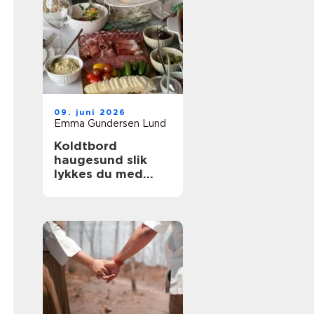
09. juni 2026
Emma Gundersen Lund
Koldtbord
haugesund slik
lykkes du med
smakfull catering