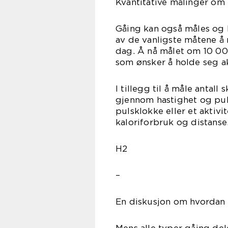
Kvantitative målinger om
Gåing kan også måles og k
av de vanligste måtene å 
dag. Å nå målet om 10 00
som ønsker å holde seg ak
I tillegg til å måle antall
gjennom hastighet og pul
pulsklokke eller et aktiv
kaloriforbruk og distanse
H2
–
En diskusjon om hvordan f