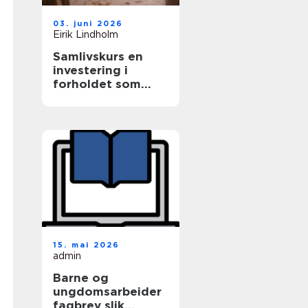
03. juni 2026
Eirik Lindholm
Samlivskurs en
investering i
forholdet som
varer
15. mai 2026
admin
Barne og
ungdomsarbeider
fagbrev slik