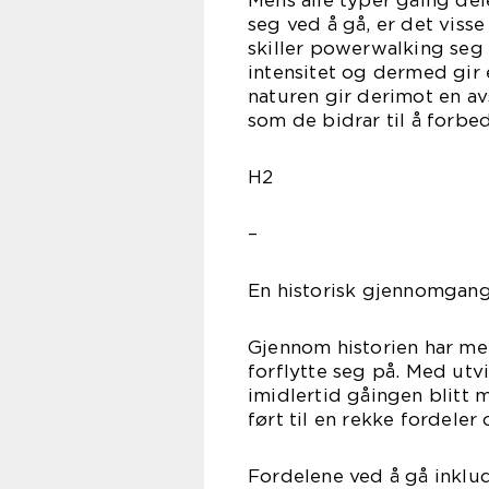
Mens alle typer gåing de
seg ved å gå, er det viss
skiller powerwalking seg 
intensitet og dermed gir 
naturen gir derimot en a
som de bidrar til å forbe
H2
–
En historisk gjennomgang
Gjennom historien har me
forflytte seg på. Med utv
imidlertid gåingen blitt 
ført til en rekke fordeler
Fordelene ved å gå inklud