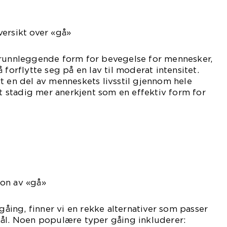
ersikt over «gå»
grunnleggende form for bevegelse for mennesker,
 forflytte seg på en lav til moderat intensitet.
t en del av menneskets livsstil gjennom hele
et stadig mer anerkjent som en effektiv form for
on av «gå»
 gåing, finner vi en rekke alternativer som passer
mål. Noen populære typer gåing inkluderer: