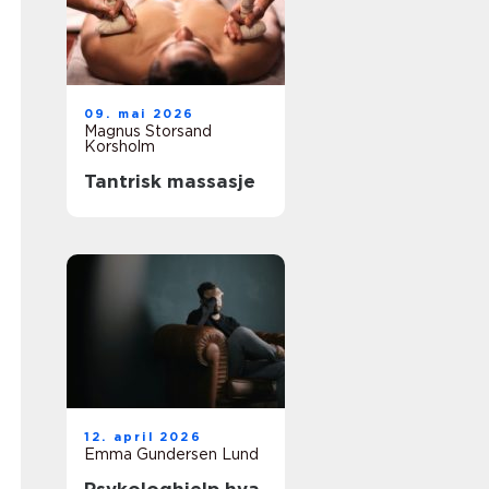
09. mai 2026
Magnus Storsand
Korsholm
Tantrisk massasje
12. april 2026
Emma Gundersen Lund