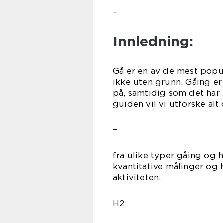
–
Innledning:
Gå er en av de mest popul
ikke uten grunn. Gåing er
på, samtidig som det har 
guiden vil vi utforske alt
–
fra ulike typer gåing og h
kvantitative målinger og
aktiviteten.
H2