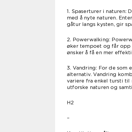
1. Spaserturer i naturen: 
med å nyte naturen. Enten
gåtur langs kysten, gir s
2. Powerwalking: Powerwa
øker tempoet og får opp p
ønsker å få en mer effekt
3. Vandring: For de som e
alternativ. Vandring kom
variere fra enkel tursti ti
utforske naturen og samti
H2
–