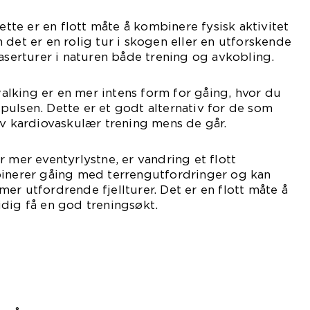
Dette er en flott måte å kombinere fysisk aktivitet
 det er en rolig tur i skogen eller en utforskende
paserturer i naturen både trening og avkobling.
lking er en mer intens form for gåing, hvor du
ulsen. Dette er et godt alternativ for de som
iv kardiovaskulær trening mens de går.
r mer eventyrlystne, er vandring et flott
binerer gåing med terrengutfordringer og kan
l mer utfordrende fjellturer. Det er en flott måte å
dig få en god treningsøkt.