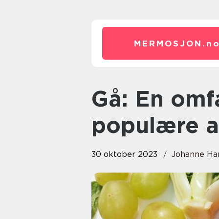
MERMOSJON.
n
Gå: En omfattende guide til den
populære a
30 oktober 2023
Johanne Ha