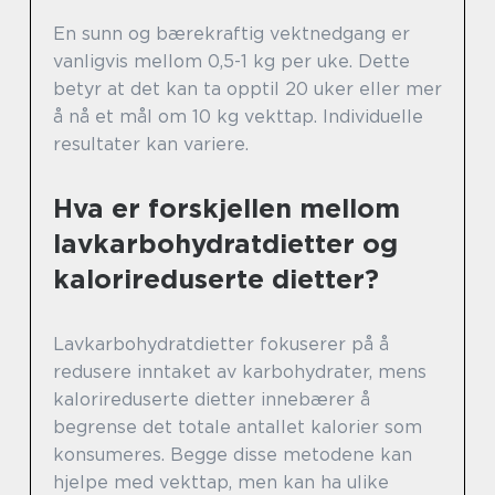
En sunn og bærekraftig vektnedgang er
vanligvis mellom 0,5-1 kg per uke. Dette
betyr at det kan ta opptil 20 uker eller mer
å nå et mål om 10 kg vekttap. Individuelle
resultater kan variere.
Hva er forskjellen mellom
lavkarbohydratdietter og
kalorireduserte dietter?
Lavkarbohydratdietter fokuserer på å
redusere inntaket av karbohydrater, mens
kalorireduserte dietter innebærer å
begrense det totale antallet kalorier som
konsumeres. Begge disse metodene kan
hjelpe med vekttap, men kan ha ulike