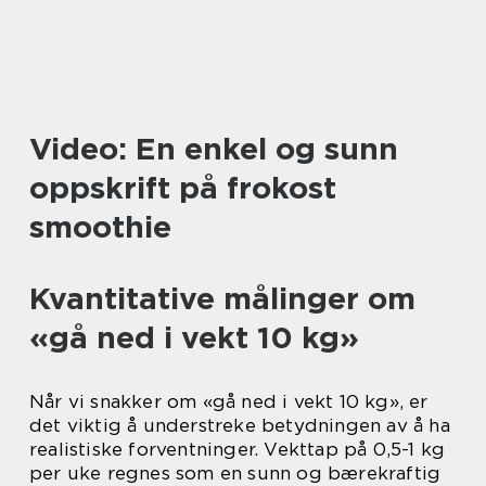
Video: En enkel og sunn
oppskrift på frokost
smoothie
Kvantitative målinger om
«gå ned i vekt 10 kg»
Når vi snakker om «gå ned i vekt 10 kg», er
det viktig å understreke betydningen av å ha
realistiske forventninger. Vekttap på 0,5-1 kg
per uke regnes som en sunn og bærekraftig