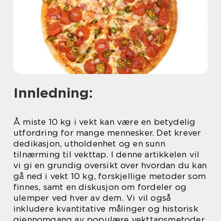
Innledning:
Å miste 10 kg i vekt kan være en betydelig
utfordring for mange mennesker. Det krever
dedikasjon, utholdenhet og en sunn
tilnærming til vekttap. I denne artikkelen vil
vi gi en grundig oversikt over hvordan du kan
gå ned i vekt 10 kg, forskjellige metoder som
finnes, samt en diskusjon om fordeler og
ulemper ved hver av dem. Vi vil også
inkludere kvantitative målinger og historisk
gjennomgang av populære vekttapsmetoder.