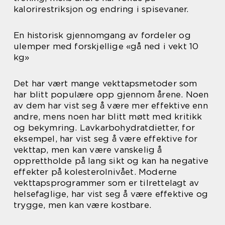
kalorirestriksjon og endring i spisevaner.
En historisk gjennomgang av fordeler og
ulemper med forskjellige «gå ned i vekt 10
kg»
Det har vært mange vekttapsmetoder som
har blitt populære opp gjennom årene. Noen
av dem har vist seg å være mer effektive enn
andre, mens noen har blitt møtt med kritikk
og bekymring. Lavkarbohydratdietter, for
eksempel, har vist seg å være effektive for
vekttap, men kan være vanskelig å
opprettholde på lang sikt og kan ha negative
effekter på kolesterolnivået. Moderne
vekttapsprogrammer som er tilrettelagt av
helsefaglige, har vist seg å være effektive og
trygge, men kan være kostbare.