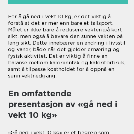
For å gå ned i vekt 10 kg, er det viktig å
forstå at det er mer enn bare et tallsport.
Målet er ikke bare å redusere vekten på kort
sikt, men også å bevare den sunne vekten på
lang sikt. Dette innebærer en endring i livsstil
og vaner, både når det gjelder ernæring og
fysisk aktivitet. Det er viktig å finne en
balanse mellom kaloriinntak og kaloriforbruk,
samt å tilpasse kostholdet for å oppnå en
sunn vektnedgang.
En omfattende
presentasjon av «gå ned i
vekt 10 kg»
«Gå ned i vekt 10 kg» er et begrep som