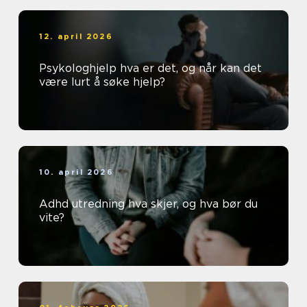
12. april 2026
Psykologhjelp hva er det, og når kan det
være lurt å søke hjelp?
10. april 2026
Adhd utredning hva skjer, og hva bør du
vite?