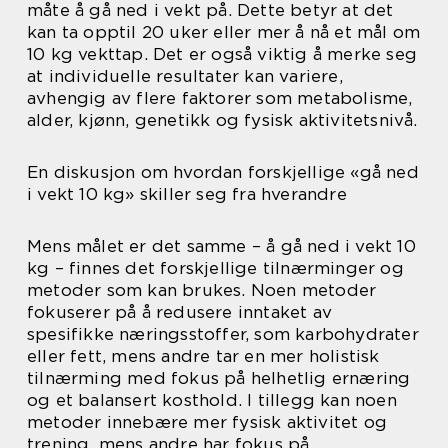
måte å gå ned i vekt på. Dette betyr at det
kan ta opptil 20 uker eller mer å nå et mål om
10 kg vekttap. Det er også viktig å merke seg
at individuelle resultater kan variere,
avhengig av flere faktorer som metabolisme,
alder, kjønn, genetikk og fysisk aktivitetsnivå.
En diskusjon om hvordan forskjellige «gå ned
i vekt 10 kg» skiller seg fra hverandre
Mens målet er det samme – å gå ned i vekt 10
kg – finnes det forskjellige tilnærminger og
metoder som kan brukes. Noen metoder
fokuserer på å redusere inntaket av
spesifikke næringsstoffer, som karbohydrater
eller fett, mens andre tar en mer holistisk
tilnærming med fokus på helhetlig ernæring
og et balansert kosthold. I tillegg kan noen
metoder innebære mer fysisk aktivitet og
trening, mens andre har fokus på