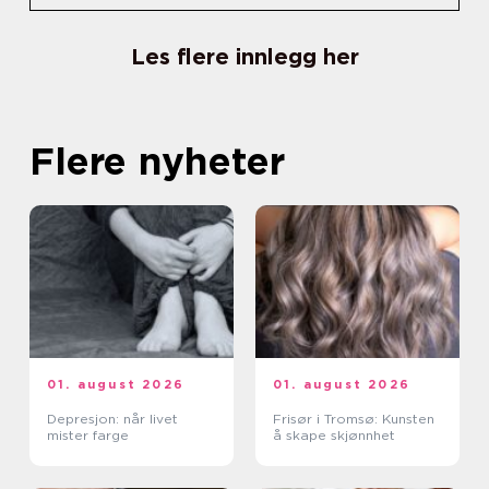
Les flere innlegg her
Flere nyheter
01. august 2026
01. august 2026
Depresjon: når livet
Frisør i Tromsø: Kunsten
mister farge
å skape skjønnhet