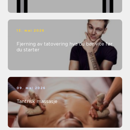
13. mai 2026
Fjerning av tatovering hva du bør vite før
du starter
09. mai 2026
Tantrisk massasje