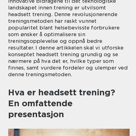
innovative bidragene til det teknologiske
landskapet innen trening er utvilsomt
headsett trening. Denne revolusjonerende
treningsmetoden har raskt vunnet
popularitet blant helsebevisste forbrukere
som ønsker å optimalisere sin
treningsopplevelse og oppnå bedre
resultater. I denne artikkelen skal vi utforske
konseptet headsett trening grundig og se
nærmere på hva det er, hvilke typer som
finnes, samt vurdere fordeler og ulemper ved
denne treningsmetoden.
Hva er headsett trening?
En omfattende
presentasjon