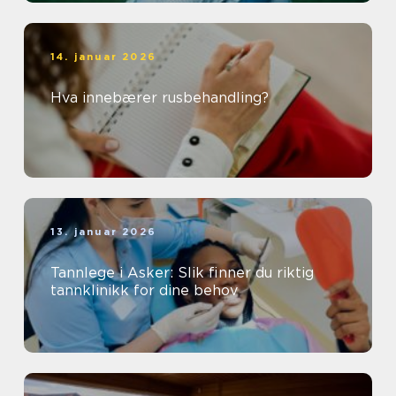
14. januar 2026
Hva innebærer rusbehandling?
13. januar 2026
Tannlege i Asker: Slik finner du riktig
tannklinikk for dine behov