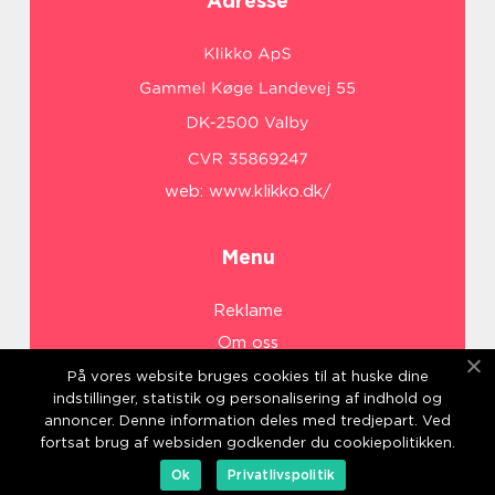
Adresse
web:
www.klikko.dk/
Menu
Reklame
Om oss
Cookies
På vores website bruges cookies til at huske dine
indstillinger, statistik og personalisering af indhold og
Kontakt Oss
annoncer. Denne information deles med tredjepart. Ved
Sitemap
fortsat brug af websiden godkender du cookiepolitikken.
Ok
Privatlivspolitik