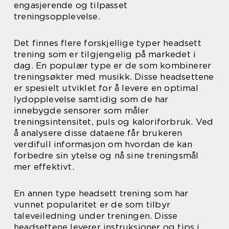
engasjerende og tilpasset
treningsopplevelse.
Det finnes flere forskjellige typer headsett
trening som er tilgjengelig på markedet i
dag. En populær type er de som kombinerer
treningsøkter med musikk. Disse headsettene
er spesielt utviklet for å levere en optimal
lydopplevelse samtidig som de har
innebygde sensorer som måler
treningsintensitet, puls og kaloriforbruk. Ved
å analysere disse dataene får brukeren
verdifull informasjon om hvordan de kan
forbedre sin ytelse og nå sine treningsmål
mer effektivt.
En annen type headsett trening som har
vunnet popularitet er de som tilbyr
taleveiledning under treningen. Disse
headsettene leverer instruksjoner og tips i