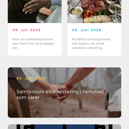
09. juli 2026
09. juni 2026
Hva en samtalepartner
Koldtbord haugesund
kan bety for hverdagen
slik lykkes du med
din
smakfull catering
03. juni 2026
Samlivskurs en investering i forholdet
som varer