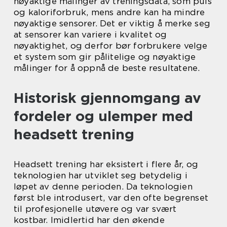
nøyaktige målinger av treningsdata, som puls
og kaloriforbruk, mens andre kan ha mindre
nøyaktige sensorer. Det er viktig å merke seg
at sensorer kan variere i kvalitet og
nøyaktighet, og derfor bør forbrukere velge
et system som gir pålitelige og nøyaktige
målinger for å oppnå de beste resultatene.
Historisk gjennomgang av
fordeler og ulemper med
headsett trening
Headsett trening har eksistert i flere år, og
teknologien har utviklet seg betydelig i
løpet av denne perioden. Da teknologien
først ble introdusert, var den ofte begrenset
til profesjonelle utøvere og var svært
kostbar. Imidlertid har den økende