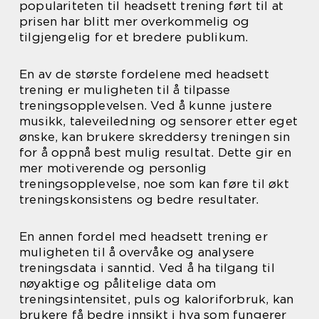
populariteten til headsett trening ført til at
prisen har blitt mer overkommelig og
tilgjengelig for et bredere publikum.
En av de største fordelene med headsett
trening er muligheten til å tilpasse
treningsopplevelsen. Ved å kunne justere
musikk, taleveiledning og sensorer etter eget
ønske, kan brukere skreddersy treningen sin
for å oppnå best mulig resultat. Dette gir en
mer motiverende og personlig
treningsopplevelse, noe som kan føre til økt
treningskonsistens og bedre resultater.
En annen fordel med headsett trening er
muligheten til å overvåke og analysere
treningsdata i sanntid. Ved å ha tilgang til
nøyaktige og pålitelige data om
treningsintensitet, puls og kaloriforbruk, kan
brukere få bedre innsikt i hva som fungerer