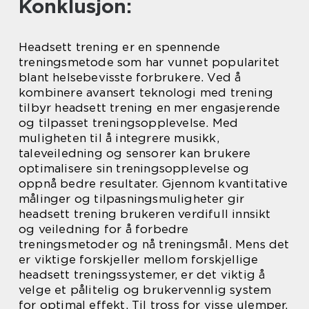
Konklusjon:
Headsett trening er en spennende
treningsmetode som har vunnet popularitet
blant helsebevisste forbrukere. Ved å
kombinere avansert teknologi med trening
tilbyr headsett trening en mer engasjerende
og tilpasset treningsopplevelse. Med
muligheten til å integrere musikk,
taleveiledning og sensorer kan brukere
optimalisere sin treningsopplevelse og
oppnå bedre resultater. Gjennom kvantitative
målinger og tilpasningsmuligheter gir
headsett trening brukeren verdifull innsikt
og veiledning for å forbedre
treningsmetoder og nå treningsmål. Mens det
er viktige forskjeller mellom forskjellige
headsett treningssystemer, er det viktig å
velge et pålitelig og brukervennlig system
for optimal effekt. Til tross for visse ulemper,