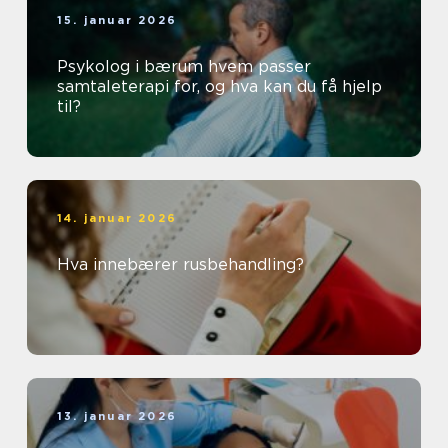
15. januar 2026
Psykolog i bærum hvem passer
samtaleterapi for, og hva kan du få hjelp
til?
14. januar 2026
Hva innebærer rusbehandling?
13. januar 2026