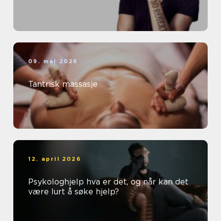
09. mai 2026
Tantrisk massasje
12. april 2026
Psykologhjelp hva er det, og når kan det
være lurt å søke hjelp?