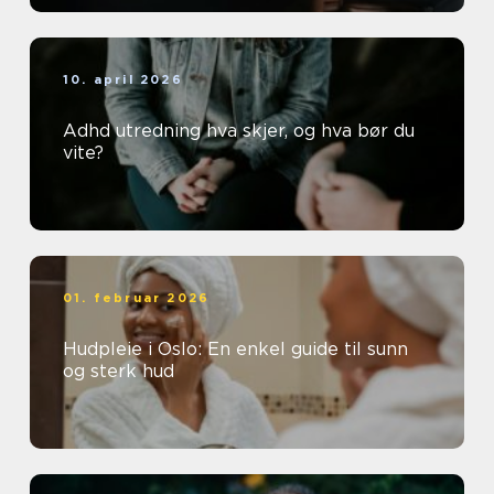
10. april 2026
Adhd utredning hva skjer, og hva bør du
vite?
01. februar 2026
Hudpleie i Oslo: En enkel guide til sunn
og sterk hud