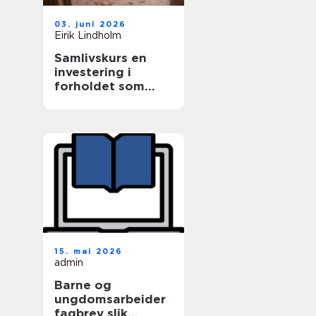
03. juni 2026
Eirik Lindholm
Samlivskurs en
investering i
forholdet som
varer
15. mai 2026
admin
Barne og
ungdomsarbeider
fagbrev slik