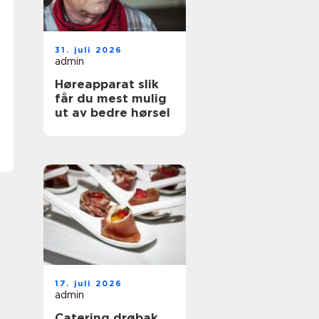
31. juli 2026
admin
Høreapparat slik
får du mest mulig
ut av bedre hørsel
17. juli 2026
admin
Catering drøbak