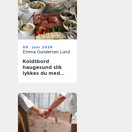
09. juni 2026
Emma Gundersen Lund
Koldtbord
haugesund slik
lykkes du med
smakfull catering