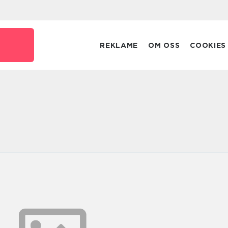
o
REKLAME
OM OSS
COOKIES