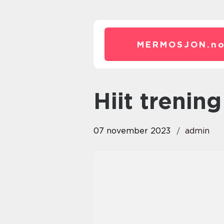
MERMOSJON.
n
hiit trening
07 november 2023
admin