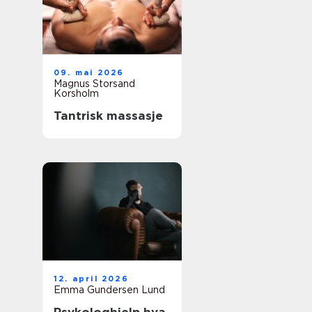
09. mai 2026
Magnus Storsand
Korsholm
Tantrisk massasje
12. april 2026
Emma Gundersen Lund