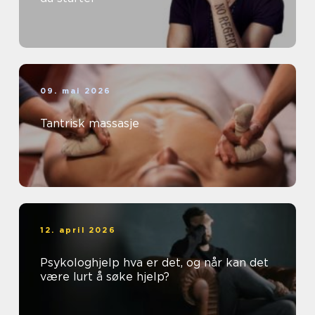
09. mai 2026
Tantrisk massasje
12. april 2026
Psykologhjelp hva er det, og når kan det
være lurt å søke hjelp?