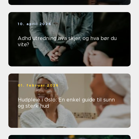
10. april 2026
Adhd utredning hva skjer, og hva bør du
vite?
01. februar 2026
Hudpleie i Oslo: En enkel guide til sunn
og sterk hud