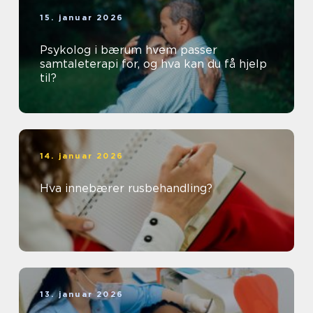
15. januar 2026
Psykolog i bærum hvem passer
samtaleterapi for, og hva kan du få hjelp
til?
14. januar 2026
Hva innebærer rusbehandling?
13. januar 2026