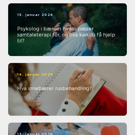
15. januar 2026
Psykolog i bærum hvem passer
samtaleterapi for, og hva kan du få hjelp
til?
14. januar 2026
Hva innebærer rusbehandling?
13. januar 2026