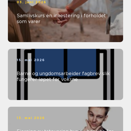
03. juni 2026
Samlivskurs en investering i forholdet
som varer
15. mai 2026
Barne og ungdomsarbeider fagbrev slik
fungerer løpet for voksne
13. mai 2026