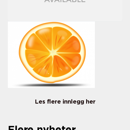
Les flere innlegg her
Flere nyheter