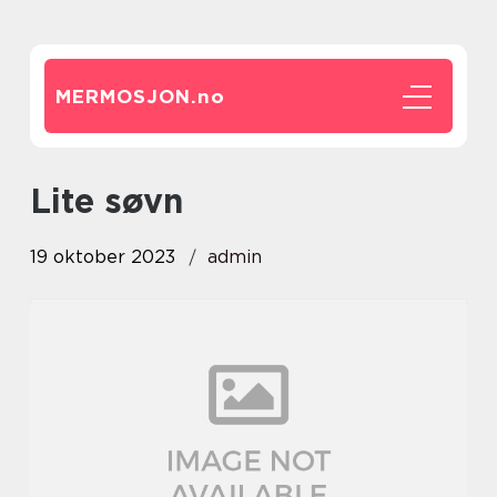
MERMOSJON.
no
lite søvn
19 oktober 2023
admin