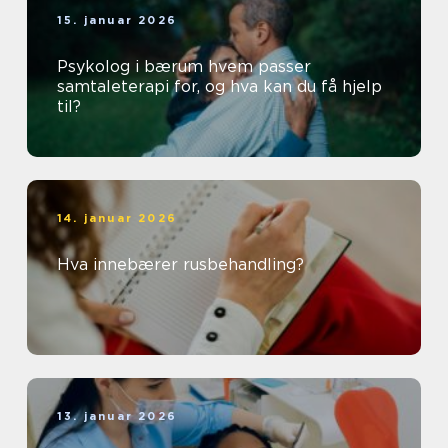
15. januar 2026
Psykolog i bærum hvem passer
samtaleterapi for, og hva kan du få hjelp
til?
14. januar 2026
Hva innebærer rusbehandling?
13. januar 2026