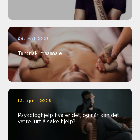
09. mai 2026
Tantrisk massasje
12. april 2026
Psykologhjelp hva er det, og når kan det
være lurt å søke hjelp?