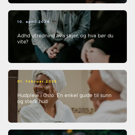
10. april 2026
Adhd utredning hva skjer, og hva bør du
vite?
01. februar 2026
Hudpleie i Oslo: En enkel guide til sunn
og sterk hud