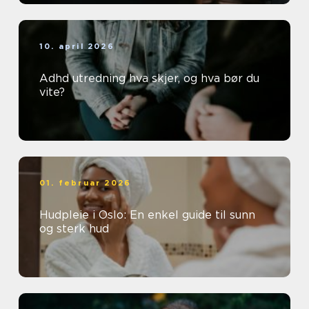
10. april 2026
Adhd utredning hva skjer, og hva bør du
vite?
01. februar 2026
Hudpleie i Oslo: En enkel guide til sunn
og sterk hud