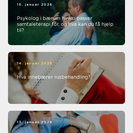
15. januar 2026
Psykolog i bærum hvem passer
samtaleterapi for, og hva kan du få hjelp
til?
14. januar 2026
Hva innebærer rusbehandling?
13. januar 2026