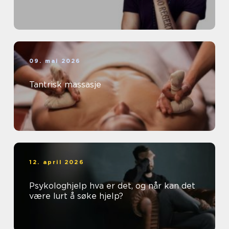
09. mai 2026
Tantrisk massasje
12. april 2026
Psykologhjelp hva er det, og når kan det
være lurt å søke hjelp?