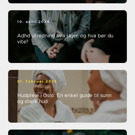
10. april 2026
Adhd utredning hva skjer, og hva bør du
vite?
01. februar 2026
Hudpleie i Oslo: En enkel guide til sunn
og sterk hud