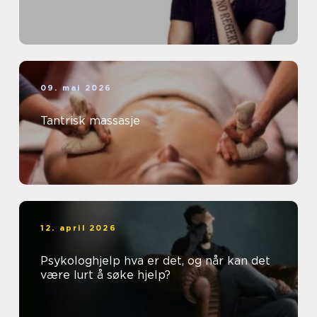
09. mai 2026
Tantrisk massasje
12. april 2026
Psykologhjelp hva er det, og når kan det
være lurt å søke hjelp?