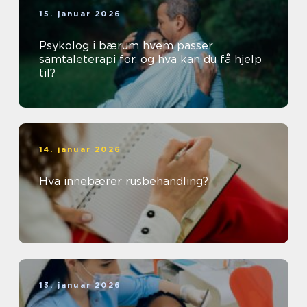
15. januar 2026
Psykolog i bærum hvem passer
samtaleterapi for, og hva kan du få hjelp
til?
14. januar 2026
Hva innebærer rusbehandling?
13. januar 2026