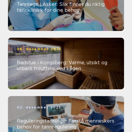
Tannlege i Asker: Slik finner du riktig
tannklinikk for dine behov
06. desember 2025
Badstue i Kongsberg: Varme, utsikt og
urbant friluftsliv ved Lågen
02. desember 2025
Reguleringstannlege: Forstå menneskers
behov for tannregulering