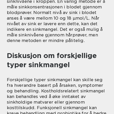
sinknivåene i kroppen. En vanlig metode er å
måle sinkkonsentrasjonen i blodet gjennom
blodprøver. Normalt nivå av sink i blodet
anses å være mellom 10 og 18 μmol/L. Når
nivået av sink er lavere enn dette, kan det
indikere en sinkmangel. Det er også mulig å
måle sinknivåene gjennom hårprøver, men
denne metoden er mindre pålitelig.
Diskusjon om forskjellige
typer sinkmangel
Forskjellige typer sinkmangel kan skille seg
fra hverandre basert på årsaken, symptomer
og behandling. Kostholdsrelatert sinkmangel
kan behandles ved å øke inntaket av
sinkholdige matvarer eller gjennom
kosttilskudd. Funksjonell sinkmangel kan
kreve behandling med probiotika for å bedre