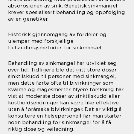
absorpsjonen av sink. Genetisk sinkmangel
krever spesialisert behandling og oppfølging
av en genetiker.
Historisk gjennomgang av fordeler og
ulemper med forskjellige
behandlingsmetoder for sinkmangel
Behandling av sinkmangel har utviklet seg
over tid. Tidligere ble det gitt store doser
sinktilskudd til personer med sinkmangel,
men dette førte ofte til bivirkninger som
kvalme og magesmerter. Nyere forskning har
vist at moderate doser av sinktilskudd eller
kostholdsendringer kan være like effektive
uten å forårsake bivirkninger. Det er viktig å
konsultere en helsepersonell før man starter
noen behandling for sinkmangel for å få
riktig dose og veiledning.