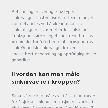
Behandlingen avhenger av typen
sinkmangel. Kostholdsrelatert sinkmangel
kan behandles ved å øke inntaket av
sinkholdige matvarer eller kosttilskudd.
Funksjonell sinkmangel kan kreve bruk av
probiotika for å forbedre absorpsjonen av
sink. Genetisk sinkmangel krever
spesialisert behandling og oppfølging av en
genetiker.
Hvordan kan man måle
sinknivåene i kroppen?
Sinknivåene kan måles ved å ta blodprøver
for å sjekke sinkkonsentrasjonen. Normalt
nivå anses å være mellom 10 og 18 μmol/L.