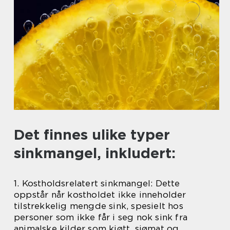
Det finnes ulike typer
sinkmangel, inkludert:
1. Kostholdsrelatert sinkmangel: Dette
oppstår når kostholdet ikke inneholder
tilstrekkelig mengde sink, spesielt hos
personer som ikke får i seg nok sink fra
animalske kilder som kjøtt, sjømat og