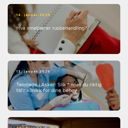
14. januar 2026
Hva innebærer rusbehandling?
13. januar 2026
Tannlege i Asker: Slik finner du riktig
tannklinikk for dine behov