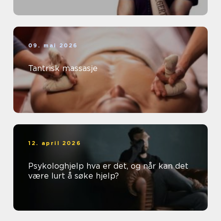
09. mai 2026
Tantrisk massasje
12. april 2026
Psykologhjelp hva er det, og når kan det
være lurt å søke hjelp?