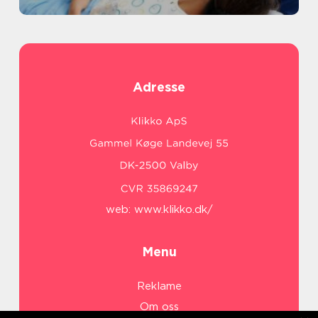
Adresse
web:
www.klikko.dk/
Menu
Reklame
Om oss