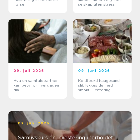
hørsel
selskap uten stress
09. juli 2026
09. juni 2026
Hva en samtalepartner
Koldtbord haugesund
kan bety for hverdagen
slik lykkes du med
din
smakfull catering
03. juni 2026
Samlivskurs en investering i forholdet