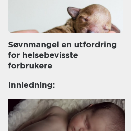
Søvnmangel en utfordring
for helsebevisste
forbrukere
Innledning: