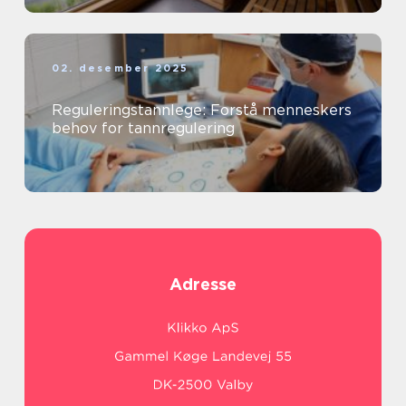
02. desember 2025
Reguleringstannlege: Forstå menneskers
behov for tannregulering
Adresse