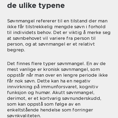
de ulike typene
Søvnmangel refererer til en tilstand der man
ikke får tilstrekkelig mengde søvn i forhold
til individets behov. Det er viktig å merke seg
at søvnbehovet vil variere fra person til
person, og at søvnmangel er et relativt
begrep.
Det finnes flere typer søvnmangel. En av de
mest vanlige er kronisk søvnmangel, som
oppstår når man over en lengre periode ikke
får nok søvn. Dette kan ha en negativ
innvirkning på immunforsvaret, kognitiv
funksjon og humør. Akutt søvnmangel,
derimot, er et kortvarig søvnunderskudd,
som kan oppstå som følge av en
enkeltstående hendelse som forringer
søvnkvaliteten.