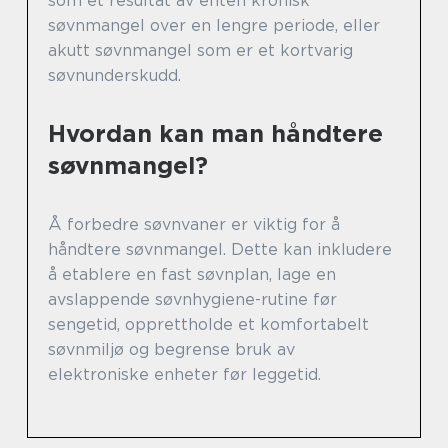
som et resultat av enten kronisk
søvnmangel over en lengre periode, eller
akutt søvnmangel som er et kortvarig
søvnunderskudd.
Hvordan kan man håndtere
søvnmangel?
Å forbedre søvnvaner er viktig for å
håndtere søvnmangel. Dette kan inkludere
å etablere en fast søvnplan, lage en
avslappende søvnhygiene-rutine før
sengetid, opprettholde et komfortabelt
søvnmiljø og begrense bruk av
elektroniske enheter før leggetid.