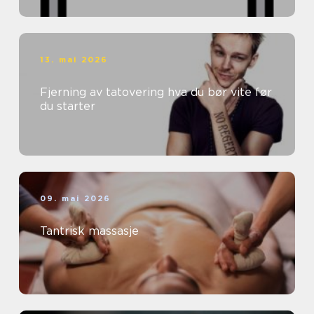
13. mai 2026
Fjerning av tatovering hva du bør vite før
du starter
09. mai 2026
Tantrisk massasje