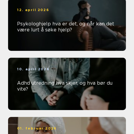
12. april 2026
Psykologhjelp hva er det, og når kan det
være lurt å søke hjelp?
10. april 2026
Adhd utredning hva skjer, og hva bør du
vite?
01. februar 2026