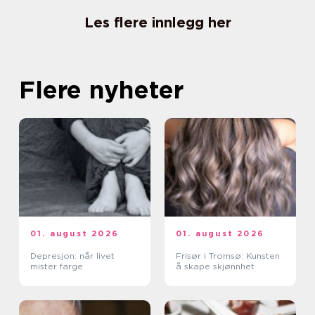
Les flere innlegg her
Flere nyheter
01. august 2026
01. august 2026
Depresjon: når livet
Frisør i Tromsø: Kunsten
mister farge
å skape skjønnhet