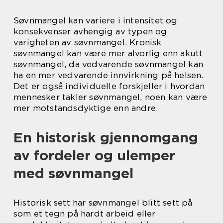
Søvnmangel kan variere i intensitet og
konsekvenser avhengig av typen og
varigheten av søvnmangel. Kronisk
søvnmangel kan være mer alvorlig enn akutt
søvnmangel, da vedvarende søvnmangel kan
ha en mer vedvarende innvirkning på helsen.
Det er også individuelle forskjeller i hvordan
mennesker takler søvnmangel, noen kan være
mer motstandsdyktige enn andre.
En historisk gjennomgang
av fordeler og ulemper
med søvnmangel
Historisk sett har søvnmangel blitt sett på
som et tegn på hardt arbeid eller