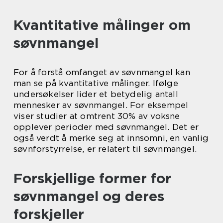
Kvantitative målinger om
søvnmangel
For å forstå omfanget av søvnmangel kan
man se på kvantitative målinger. Ifølge
undersøkelser lider et betydelig antall
mennesker av søvnmangel. For eksempel
viser studier at omtrent 30% av voksne
opplever perioder med søvnmangel. Det er
også verdt å merke seg at innsomni, en vanlig
søvnforstyrrelse, er relatert til søvnmangel.
Forskjellige former for
søvnmangel og deres
forskjeller