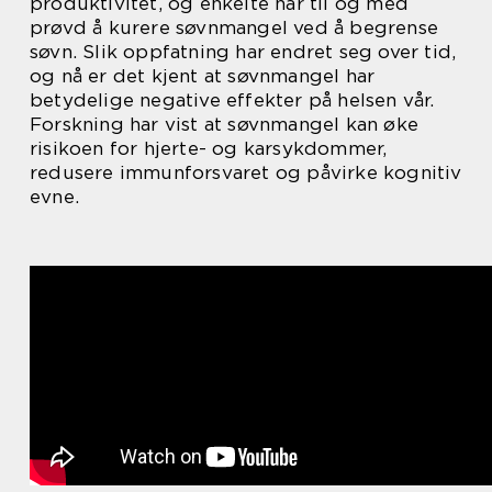
produktivitet, og enkelte har til og med
prøvd å kurere søvnmangel ved å begrense
søvn. Slik oppfatning har endret seg over tid,
og nå er det kjent at søvnmangel har
betydelige negative effekter på helsen vår.
Forskning har vist at søvnmangel kan øke
risikoen for hjerte- og karsykdommer,
redusere immunforsvaret og påvirke kognitiv
evne.