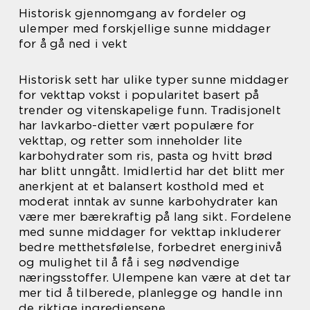
Historisk gjennomgang av fordeler og
ulemper med forskjellige sunne middager
for å gå ned i vekt
Historisk sett har ulike typer sunne middager
for vekttap vokst i popularitet basert på
trender og vitenskapelige funn. Tradisjonelt
har lavkarbo-dietter vært populære for
vekttap, og retter som inneholder lite
karbohydrater som ris, pasta og hvitt brød
har blitt unngått. Imidlertid har det blitt mer
anerkjent at et balansert kosthold med et
moderat inntak av sunne karbohydrater kan
være mer bærekraftig på lang sikt. Fordelene
med sunne middager for vekttap inkluderer
bedre metthetsfølelse, forbedret energinivå
og mulighet til å få i seg nødvendige
næringsstoffer. Ulempene kan være at det tar
mer tid å tilberede, planlegge og handle inn
de riktige ingrediensene.