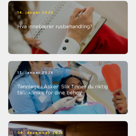
14. januar 2026
Hva innebærer rusbehandling?
13. januar 2026
Tannlege i Asker: Slik finner du riktig
tannklinikk for dine behov
06. desember 2025