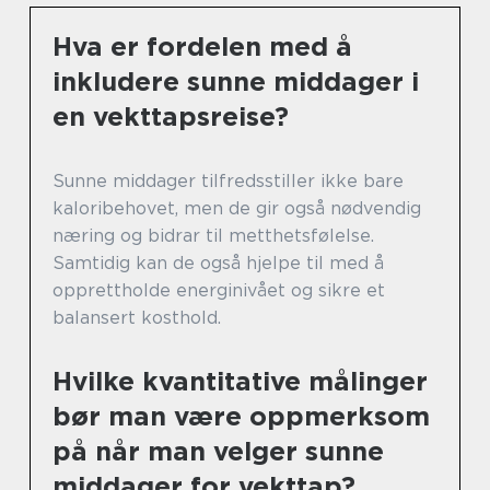
Hva er fordelen med å
inkludere sunne middager i
en vekttapsreise?
Sunne middager tilfredsstiller ikke bare
kaloribehovet, men de gir også nødvendig
næring og bidrar til metthetsfølelse.
Samtidig kan de også hjelpe til med å
opprettholde energinivået og sikre et
balansert kosthold.
Hvilke kvantitative målinger
bør man være oppmerksom
på når man velger sunne
middager for vekttap?