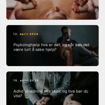
12. april 2026
Psykologhjelp hva er det, og når kan det
være lurt å søke hjelp?
10. april 2026
Adhd utredning hva skjer, og hva bør du
vite?