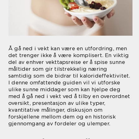
Å gå ned i vekt kan være en utfordring, men
det trenger ikke å være komplisert. En viktig
del av enhver vekttapsreise er å spise sunne
måltider som gir tilstrekkelig næring
samtidig som de bidrar til kalorideffektivitet.
I denne omfattende guiden vil vi utforske
ulike sunne middager som kan hjelpe deg
med å gå ned i vekt ved å tilby en overordnet
oversikt, presentasjon av ulike typer,
kvantitative målinger, diskusjon om
forskjellene mellom dem og en historisk
gjennomgang av fordeler og ulemper.