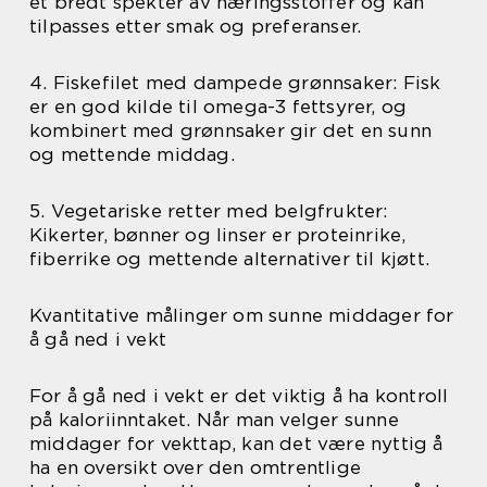
et bredt spekter av næringsstoffer og kan
tilpasses etter smak og preferanser.
4. Fiskefilet med dampede grønnsaker: Fisk
er en god kilde til omega-3 fettsyrer, og
kombinert med grønnsaker gir det en sunn
og mettende middag.
5. Vegetariske retter med belgfrukter:
Kikerter, bønner og linser er proteinrike,
fiberrike og mettende alternativer til kjøtt.
Kvantitative målinger om sunne middager for
å gå ned i vekt
For å gå ned i vekt er det viktig å ha kontroll
på kaloriinntaket. Når man velger sunne
middager for vekttap, kan det være nyttig å
ha en oversikt over den omtrentlige