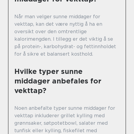
Når man velger sunne middager for
vekttap, kan det være nyttig å ha en
oversikt over den omtrentlige
kalorimengden. I tillegg er det viktig å se
på protein-, karbohydrat- og fettinnholdet
for å sikre et balansert kosthold.
Hvilke typer sunne
middager anbefales for
vekttap?
Noen anbefalte typer sunne middager for
vekttap inkluderer grillet kylling med
grønnsaker, søtpotetbowl, salater med
tunfisk eller kylling, fiskefilet med