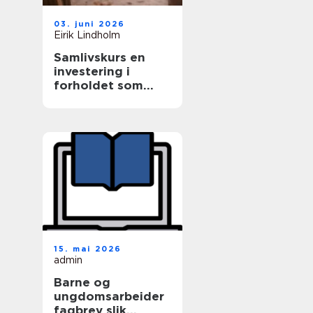
03. juni 2026
Eirik Lindholm
Samlivskurs en
investering i
forholdet som
varer
15. mai 2026
admin
Barne og
ungdomsarbeider
fagbrev slik