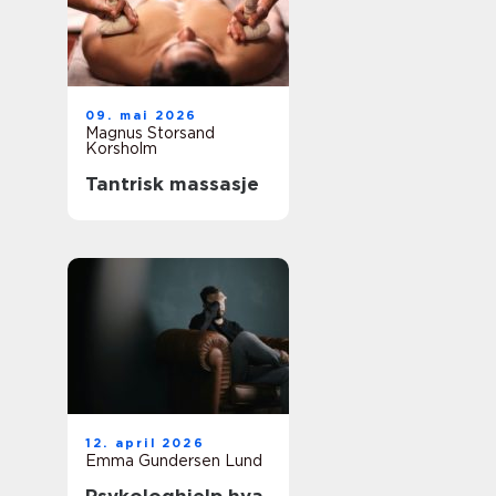
09. mai 2026
Magnus Storsand
Korsholm
Tantrisk massasje
12. april 2026
Emma Gundersen Lund