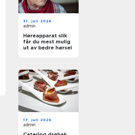
31. juli 2026
admin
Høreapparat slik
får du mest mulig
ut av bedre hørsel
17. juli 2026
admin
Catering drøbak