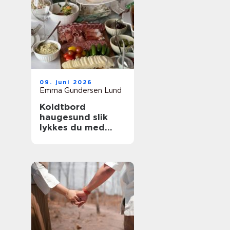
09. juni 2026
Emma Gundersen Lund
Koldtbord
haugesund slik
lykkes du med
smakfull catering