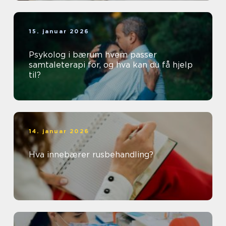
15. januar 2026
Psykolog i bærum hvem passer
samtaleterapi for, og hva kan du få hjelp
til?
14. januar 2026
Hva innebærer rusbehandling?