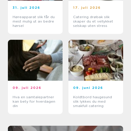
31. juli 2026
17. juli 2026
Høreapparat slik får du
Catering drøbak slik
mest mulig ut av bedre
skaper du et vellykket
hørsel
selskap uten stress
09. juli 2026
09. juni 2026
Hva en samtalepartner
Koldtbord haugesund
kan bety for hverdagen
slik lykkes du med
din
smakfull catering