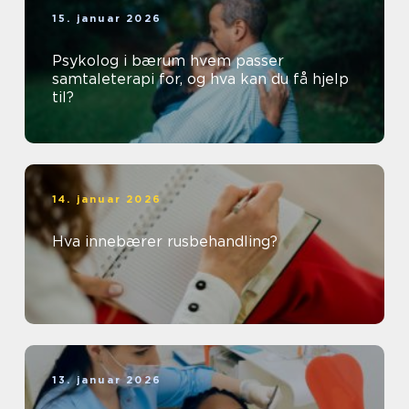
15. januar 2026
Psykolog i bærum hvem passer
samtaleterapi for, og hva kan du få hjelp
til?
14. januar 2026
Hva innebærer rusbehandling?
13. januar 2026