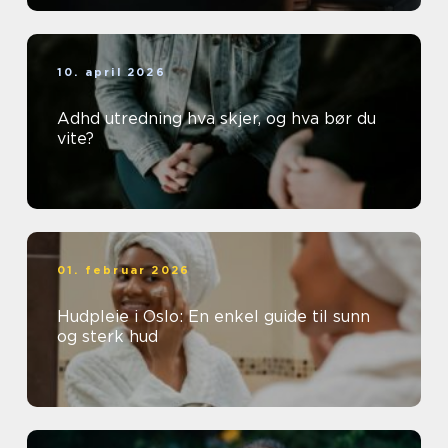
10. april 2026
Adhd utredning hva skjer, og hva bør du
vite?
01. februar 2026
Hudpleie i Oslo: En enkel guide til sunn
og sterk hud