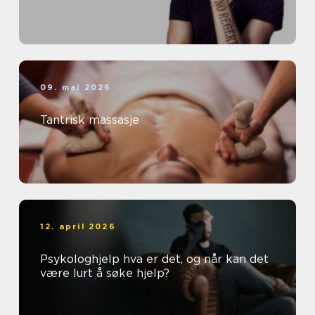
09. mai 2026
Tantrisk massasje
12. april 2026
Psykologhjelp hva er det, og når kan det
være lurt å søke hjelp?