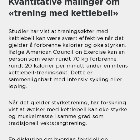
Kvantitative målinger om
«trening med kettlebell»
Studier har vist at treningsøkter med
kettlebell kan være svært effektive når det
gjelder å forbrenne kalorier og øke styrken.
Ifølge American Council on Exercise kan en
person som veier rundt 70 kg forbrenne
rundt 20 kalorier per minutt under en intens
kettlebell-treningsøkt. Dette er
sammenlignbart med intensiv sykling eller
løping.
Når det gjelder styrketrening, har forskning
vist at øvelser med kettlebell kan øke styrke
og muskelmasse i samme grad som
tradisjonell vektstangtrening.
En diskusjon om hvordan forskjellige