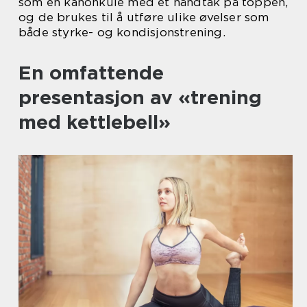
som en kanonkule med et håndtak på toppen,
og de brukes til å utføre ulike øvelser som
både styrke- og kondisjonstrening.
En omfattende
presentasjon av «trening
med kettlebell»