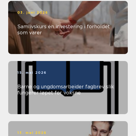
03. juni 2026
Samlivskurs en investering i forholdet
som varer
15. mai 2026
Barne og ungdomsarbeider fagbrev slik
fungerer løpet for voksne
13. mai 2026