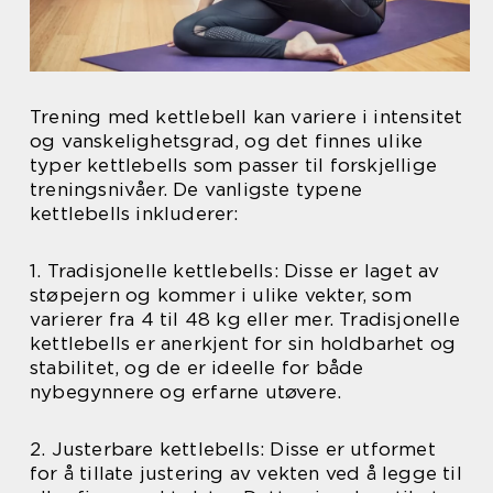
Trening med kettlebell kan variere i intensitet
og vanskelighetsgrad, og det finnes ulike
typer kettlebells som passer til forskjellige
treningsnivåer. De vanligste typene
kettlebells inkluderer:
1. Tradisjonelle kettlebells: Disse er laget av
støpejern og kommer i ulike vekter, som
varierer fra 4 til 48 kg eller mer. Tradisjonelle
kettlebells er anerkjent for sin holdbarhet og
stabilitet, og de er ideelle for både
nybegynnere og erfarne utøvere.
2. Justerbare kettlebells: Disse er utformet
for å tillate justering av vekten ved å legge til