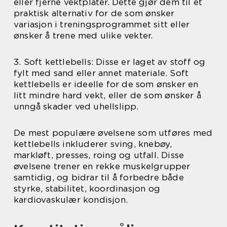
eller fjerne vektplater. Dette gjør dem til et
praktisk alternativ for de som ønsker
variasjon i treningsprogrammet sitt eller
ønsker å trene med ulike vekter.
3. Soft kettlebells: Disse er laget av stoff og
fylt med sand eller annet materiale. Soft
kettlebells er ideelle for de som ønsker en
litt mindre hard vekt, eller de som ønsker å
unngå skader ved uhellslipp.
De mest populære øvelsene som utføres med
kettlebells inkluderer sving, knebøy,
markløft, presses, roing og utfall. Disse
øvelsene trener en rekke muskelgrupper
samtidig, og bidrar til å forbedre både
styrke, stabilitet, koordinasjon og
kardiovaskulær kondisjon.