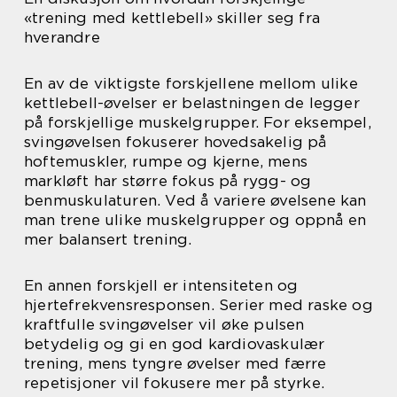
«trening med kettlebell» skiller seg fra
hverandre
En av de viktigste forskjellene mellom ulike
kettlebell-øvelser er belastningen de legger
på forskjellige muskelgrupper. For eksempel,
svingøvelsen fokuserer hovedsakelig på
hoftemuskler, rumpe og kjerne, mens
markløft har større fokus på rygg- og
benmuskulaturen. Ved å variere øvelsene kan
man trene ulike muskelgrupper og oppnå en
mer balansert trening.
En annen forskjell er intensiteten og
hjertefrekvensresponsen. Serier med raske og
kraftfulle svingøvelser vil øke pulsen
betydelig og gi en god kardiovaskulær
trening, mens tyngre øvelser med færre
repetisjoner vil fokusere mer på styrke.