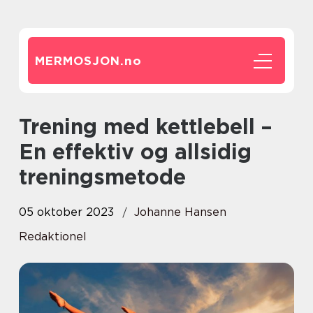
MERMOSJON.
no
Trening med kettlebell –
En effektiv og allsidig
treningsmetode
05 oktober 2023
Johanne Hansen
Redaktionel