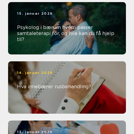
15. januar 2026
Psykolog i bærum hvem passer
samtaleterapi for, og hva kan du få hjelp
til?
14. januar 2026
Hva innebærer rusbehandling?
13. januar 2026