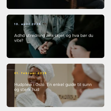
10. april 2026
Adhd utredning hva skjer, og hva bør du
vite?
01. februar 2026
Hudpleie i Oslo: En enkel guide til sunn
og sterk hud