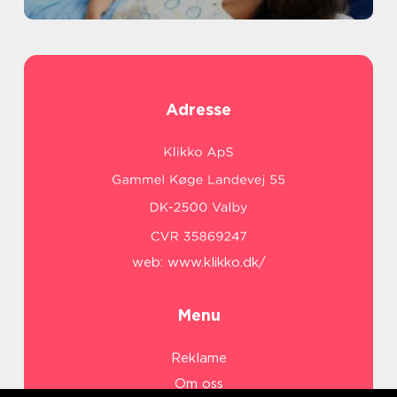
Adresse
web:
www.klikko.dk/
Menu
Reklame
Om oss