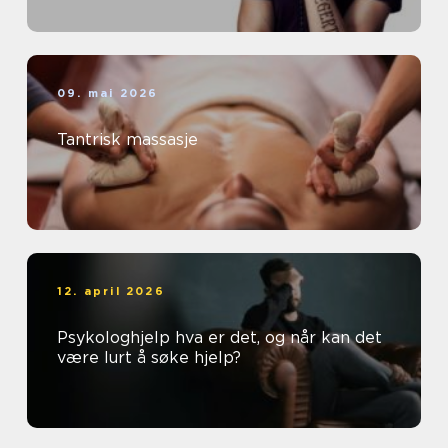
09. mai 2026
Tantrisk massasje
12. april 2026
Psykologhjelp hva er det, og når kan det
være lurt å søke hjelp?