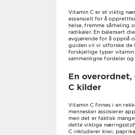
Vitamin C er et viktig næ
essensielt for å opprett
helse, fremme sårheling o
radikaler. En balansert d
avgjørende for å oppnå o
guiden vil vi utforske de 
forskjellige typer vitamin
sammenligne fordeler og 
En overordnet, 
C kilder
Vitamin C finnes i en rekk
mennesker assosierer appe
men det er faktisk mange 
dette viktige næringsstof
C inkluderer kiwi, paprika