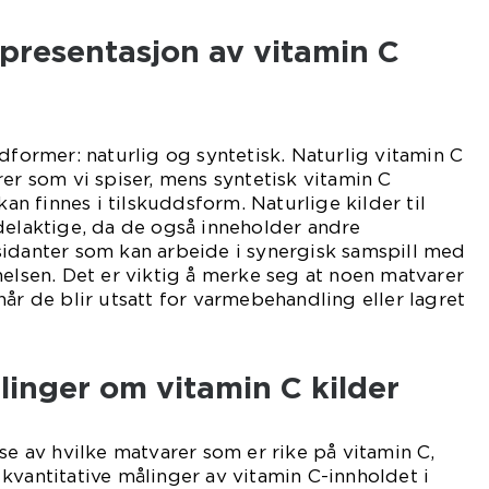
presentasjon av vitamin C
dformer: naturlig og syntetisk. Naturlig vitamin C
rer som vi spiser, mens syntetisk vitamin C
kan finnes i tilskuddsform. Naturlige kilder til
delaktige, da de også inneholder andre
sidanter som kan arbeide i synergisk samspill med
helsen. Det er viktig å merke seg at noen matvarer
når de blir utsatt for varmebehandling eller lagret
linger om vitamin C kilder
se av hvilke matvarer som er rike på vitamin C,
kvantitative målinger av vitamin C-innholdet i