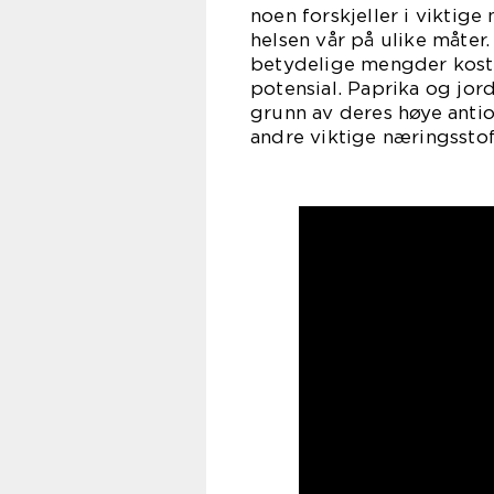
noen forskjeller i viktig
helsen vår på ulike måter
betydelige mengder kostfi
potensial. Paprika og jor
grunn av deres høye antio
andre viktige næringssto