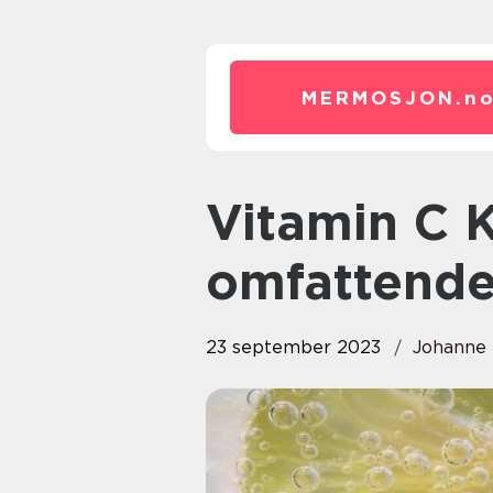
MERMOSJON.
n
Vitamin C Kilder: En
omfattende
23 september 2023
Johanne