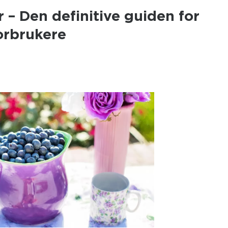
r – Den definitive guiden for
orbrukere