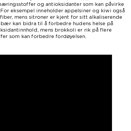
e næringsstoffer og antioksidanter som kan påvirke
. For eksempel inneholder appelsiner og kiwi også
ber, mens sitroner er kjent for sitt alkaliserende
dbær kan bidra til å forbedre hudens helse på
ksidantinnhold, mens brokkoli er rik på flere
ffer som kan forbedre fordøyelsen.