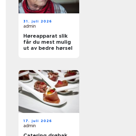
31. juli 2026
admin
Høreapparat slik
får du mest mulig
ut av bedre hørsel
17. juli 2026
admin
Catering drøbak