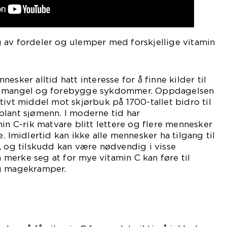
 av fordeler og ulemper med forskjellige vitamin
esker alltid hatt interesse for å finne kilder til
e mangel og forebygge sykdommer. Oppdagelsen
tivt middel mot skjørbuk på 1700-tallet bidro til
blant sjømenn. I moderne tid har
min C-rik matvare blitt lettere og flere mennesker
. Imidlertid kan ikke alle mennesker ha tilgang til
, og tilskudd kan være nødvendig i visse
 å merke seg at for mye vitamin C kan føre til
og magekramper.