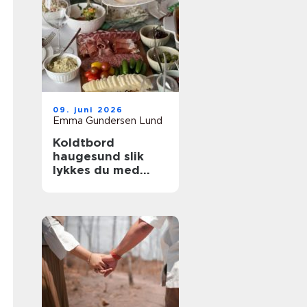
09. juni 2026
Emma Gundersen Lund
Koldtbord
haugesund slik
lykkes du med
smakfull catering