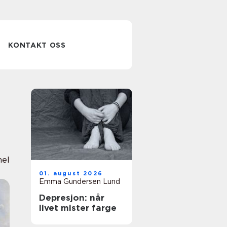
KONTAKT OSS
nel
01. august 2026
Emma Gundersen Lund
Depresjon: når
livet mister farge