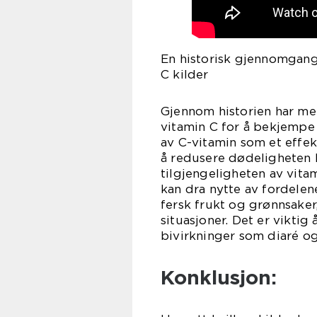
En historisk gjennomgang
C kilder
Gjennom historien har menn
vitamin C for å bekjemp
av C-vitamin som et effek
å redusere dødeligheten 
tilgjengeligheten av vita
kan dra nytte av fordelene
fersk frukt og grønnsaker
situasjoner. Det er viktig
bivirkninger som diaré 
Konklusjon: