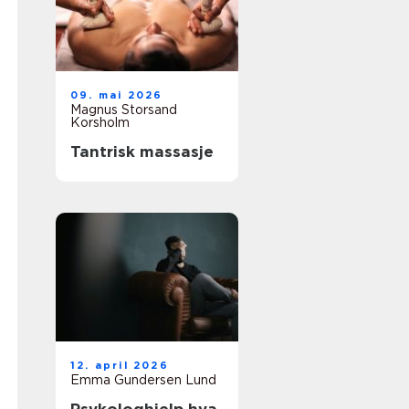
09. mai 2026
Magnus Storsand
Korsholm
Tantrisk massasje
12. april 2026
Emma Gundersen Lund