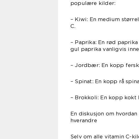
populære kilder:
– Kiwi: En medium størrel
C.
– Paprika: En rød paprika
gul paprika vanligvis inn
– Jordbær: En kopp fersk
– Spinat: En kopp rå spin
– Brokkoli: En kopp kokt 
En diskusjon om hvordan fo
hverandre
Selv om alle vitamin C-ki