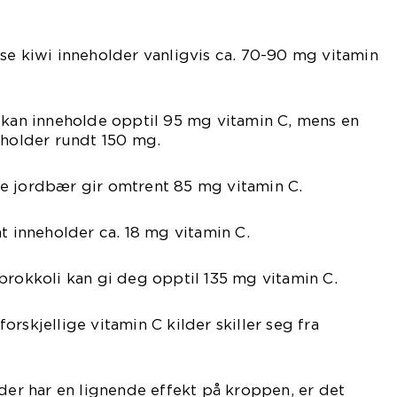
se kiwi inneholder vanligvis ca. 70-90 mg vitamin
 kan inneholde opptil 95 mg vitamin C, mens en
eholder rundt 150 mg.
e jordbær gir omtrent 85 mg vitamin C.
at inneholder ca. 18 mg vitamin C.
brokkoli kan gi deg opptil 135 mg vitamin C.
rskjellige vitamin C kilder skiller seg fra
lder har en lignende effekt på kroppen, er det