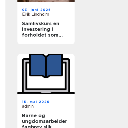
03. juni 2026
Eirik Lindholm
Samlivskurs en
investering i
forholdet som
varer
15. mai 2026
admin
Barne og
ungdomsarbeider
fagbrev slik