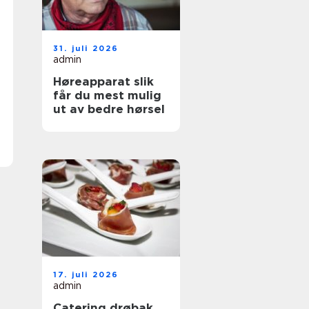
31. juli 2026
admin
Høreapparat slik
får du mest mulig
ut av bedre hørsel
17. juli 2026
admin
Catering drøbak