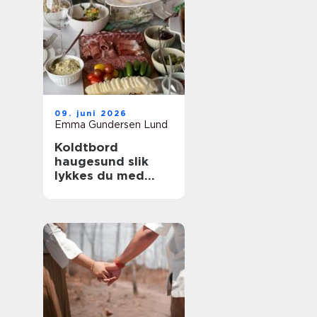
09. juni 2026
Emma Gundersen Lund
Koldtbord
haugesund slik
lykkes du med
smakfull catering