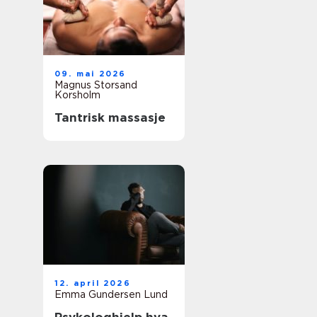
09. mai 2026
Magnus Storsand
Korsholm
Tantrisk massasje
12. april 2026
Emma Gundersen Lund