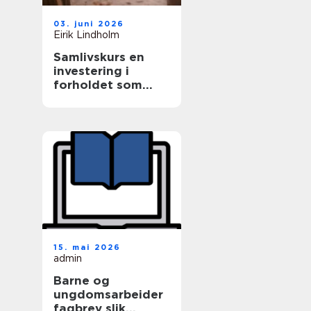
03. juni 2026
Eirik Lindholm
Samlivskurs en
investering i
forholdet som
varer
15. mai 2026
admin
Barne og
ungdomsarbeider
fagbrev slik